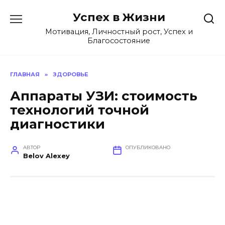
Перейти
Успех в Жизни
к
содержанию
Мотивация, Личностный рост, Успех и
Благосостояние
ГЛАВНАЯ
»
ЗДОРОВЬЕ
Аппараты УЗИ: стоимость
технологий точной
диагностики
АВТОР
ОПУБЛИКОВАНО
Belov Alexey