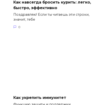
Как навсегда бросить курить: легко,
быстро, эффективно
Поздравляю! Если ты читаешь эти строки,
значит, тебе
0
Как укрепить иммунитет
Функцию защиты и поддержки