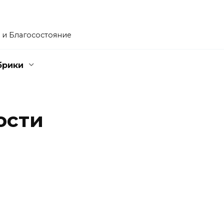
 и Благосостояние
брики
ости
АЗВИТИЕ ЛИЧНОСТИ
РАЗВИТИЕ ЛИЧНОСТИ