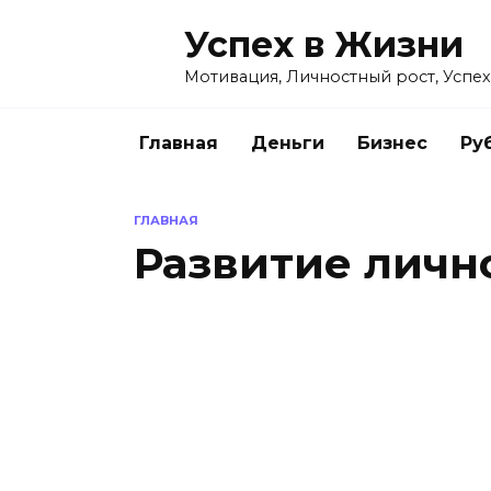
Перейти
Успех в Жизни
к
содержанию
Мотивация, Личностный рост, Успех
Главная
Деньги
Бизнес
Ру
ГЛАВНАЯ
Развитие личн
РАЗВИТИЕ ЛИЧНОСТИ
Р