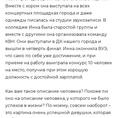
Вместе с хором она выступала на всех
концертных площадках города и даже
однажды писалась на студии звукозаписи. В
колледже Инна была старостой группы и
вместе с другими она организовала команду
КВН. Они выступали в ДК нашего города и
вышли в четверть финал. Инна окончила ВУЗ,
что само по себе уже достижение, и при
приеме на работу выиграла конкурс 10 человек
на место, получив при этом хорошую
должность с достойной зарплатой.
Как вам такое описание человека? Похоже ли
оно на описание человека, у которого не было
успехов в жизни? По-моему, совсем наоборот –
это картина очень успешной девушки, которая