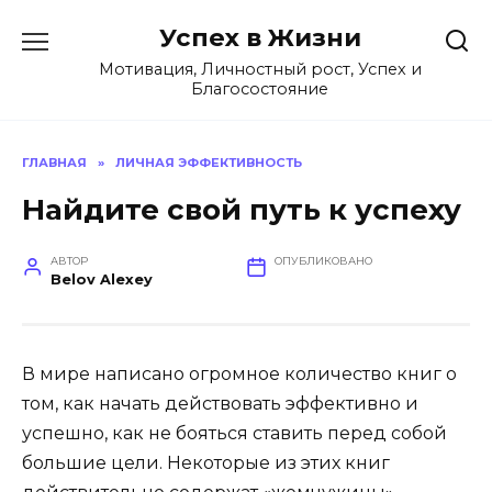
Перейти
Успех в Жизни
к
содержанию
Мотивация, Личностный рост, Успех и
Благосостояние
ГЛАВНАЯ
»
ЛИЧНАЯ ЭФФЕКТИВНОСТЬ
Найдите свой путь к успеху
АВТОР
ОПУБЛИКОВАНО
Belov Alexey
В мире написано огромное количество книг о
том, как начать действовать эффективно и
успешно, как не бояться ставить перед собой
большие цели. Некоторые из этих книг