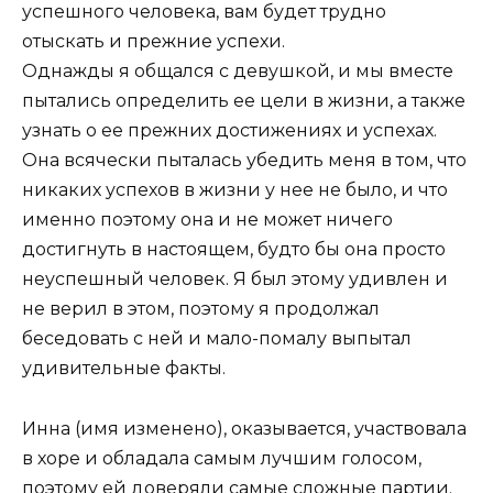
успешного человека, вам будет трудно
отыскать и прежние успехи.
Однажды я общался с девушкой, и мы вместе
пытались определить ее цели в жизни, а также
узнать о ее прежних достижениях и успехах.
Она всячески пыталась убедить меня в том, что
никаких успехов в жизни у нее не было, и что
именно поэтому она и не может ничего
достигнуть в настоящем, будто бы она просто
неуспешный человек. Я был этому удивлен и
не верил в этом, поэтому я продолжал
беседовать с ней и мало-помалу выпытал
удивительные факты.
Инна (имя изменено), оказывается, участвовала
в хоре и обладала самым лучшим голосом,
поэтому ей доверяли самые сложные партии.