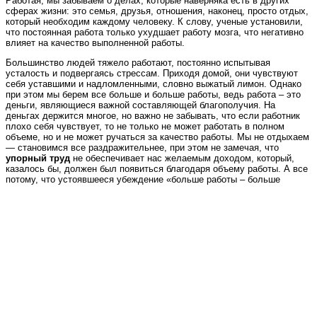
Работая, мы забываем о делах, которые наверняка есть в других
сферах жизни: это семья, друзья, отношения, наконец, просто отдых,
который необходим каждому человеку. К слову, ученые установили,
что постоянная работа только ухудшает работу мозга, что негативно
влияет на качество выполненной работы.
Большинство людей тяжело работают, постоянно испытывая
усталость и подвергаясь стрессам. Приходя домой, они чувствуют
себя уставшими и надломленными, словно выжатый лимон. Однако
при этом мы берем все больше и больше работы, ведь работа – это
деньги, являющиеся важной составляющей благополучия. На
деньгах держится многое, но важно не забывать, что если работник
плохо себя чувствует, то не только не может работать в полном
объеме, но и не может ручаться за качество работы. Мы не отдыхаем
— становимся все раздражительнее, при этом не замечая, что
упорный труд
не обеспечивает нас желаемым доходом, который,
казалось бы, должен был появиться благодаря объему работы.
А все
потому, что устоявшееся убеждение «больше работы – больше