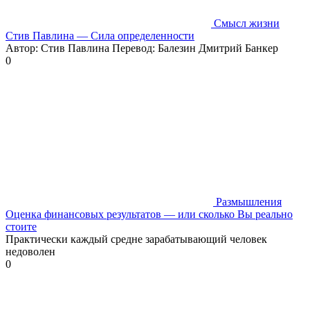
Смысл жизни
Стив Павлина — Сила определенности
Автор: Стив Павлина Перевод: Балезин Дмитрий Банкер
0
Размышления
Оценка финансовых результатов — или сколько Вы реально
стоите
Практически каждый средне зарабатывающий человек
недоволен
0