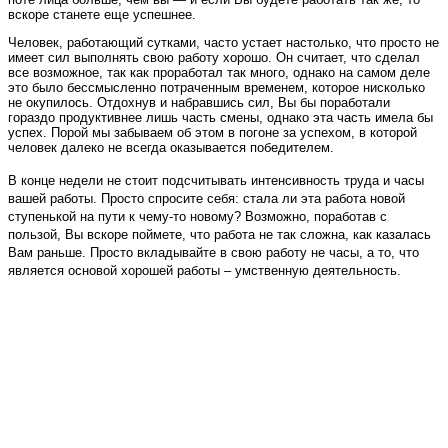
вскоре станете еще успешнее.
Человек, работающий сутками, часто устает настолько, что просто не
имеет сил выполнять свою работу хорошо. Он считает, что сделал
все возможное, так как проработал так много, однако на самом деле
это было бессмысленно потраченным временем, которое нисколько
не окупилось. Отдохнув и набравшись сил, Вы бы поработали
гораздо продуктивнее лишь часть смены, однако эта часть имела бы
успех. Порой мы забываем об этом в погоне за успехом, в которой
человек далеко не всегда оказывается победителем.
В конце недели не стоит подсчитывать интенсивность труда и часы
вашей работы. Просто спросите себя: стала ли эта работа новой
ступенькой на пути к чему-то новому? Возможно, поработав с
пользой, Вы вскоре поймете, что работа не так сложна, как казалась
Вам раньше. Просто вкладывайте в свою работу не часы, а то, что
является основой хорошей работы – умственную деятельность.