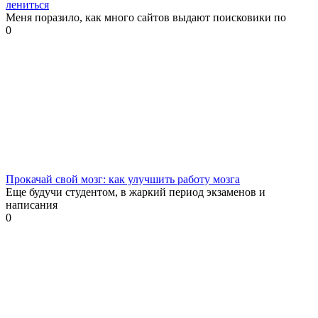
лениться
Меня поразило, как много сайтов выдают поисковики по
0
Прокачай свой мозг: как улучшить работу мозга
Еще будучи студентом, в жаркий период экзаменов и
написания
0