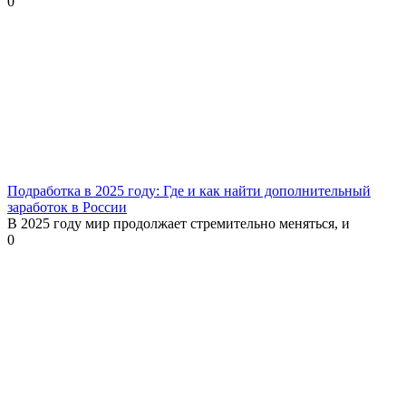
0
Подработка в 2025 году: Где и как найти дополнительный
заработок в России
В 2025 году мир продолжает стремительно меняться, и
0