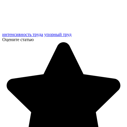
интенсивность труда
упорный труд
Оцените статью