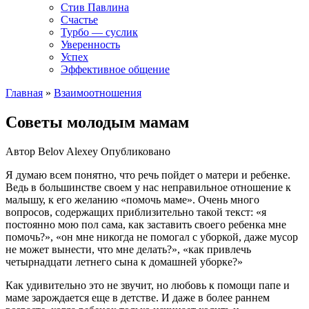
Стив Павлина
Счастье
Турбо — суслик
Уверенность
Успех
Эффективное общение
Главная
»
Взаимоотношения
Советы молодым мамам
Автор
Belov Alexey
Опубликовано
Я думаю всем понятно, что речь пойдет о матери и ребенке.
Ведь в большинстве своем у нас неправильное отношение к
малышу, к его желанию «помочь маме». Очень много
вопросов, содержащих приблизительно такой текст: «я
постоянно мою пол сама, как заставить своего ребенка мне
помочь?», «он мне никогда не помогал с уборкой, даже мусор
не может вынести, что мне делать?», «как привлечь
четырнадцати летнего сына к домашней уборке?»
Как удивительно это не звучит, но любовь к помощи папе и
маме зарождается еще в детстве. И даже в более раннем