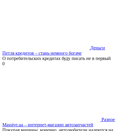
Деньги
Петля кредитов – стань немного богаче
О потребительских кредитах буду писать не в первый
0
Разное
Massive.ua – интернет-магазин автозапчастей
Покупая машины, конечно, автолюбители надеются на