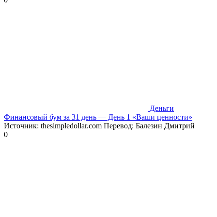
Деньги
Финансовый бум за 31 день — День 1 «Ваши ценности»
Источник: thesimpledollar.com Перевод: Балезин Дмитрий
0