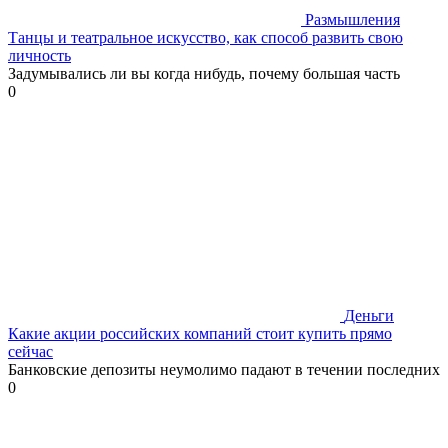
Размышления
Танцы и театральное искусство, как способ развить свою
личность
Задумывались ли вы когда нибудь, почему большая часть
0
Деньги
Какие акции российских компаний стоит купить прямо
сейчас
Банковские депозиты неумолимо падают в течении последних
0