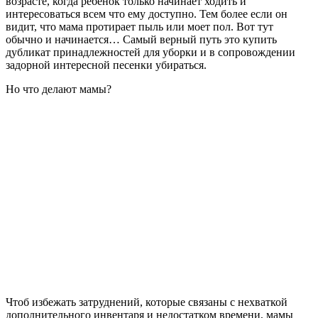
возрасте, когда ребенок только начинает ходить и
интересоваться всем что ему доступно. Тем более если он
видит, что мама протирает пыль или моет пол. Вот тут
обычно и начинается… Самый верный путь это купить
дубликат принадлежностей для уборки и в сопровождении
задорной интересной песенки убираться.
Но что делают мамы?
Чтоб избежать затруднений, которые связаны с нехваткой
дополнительного инвентаря и недостатком времени, мамы