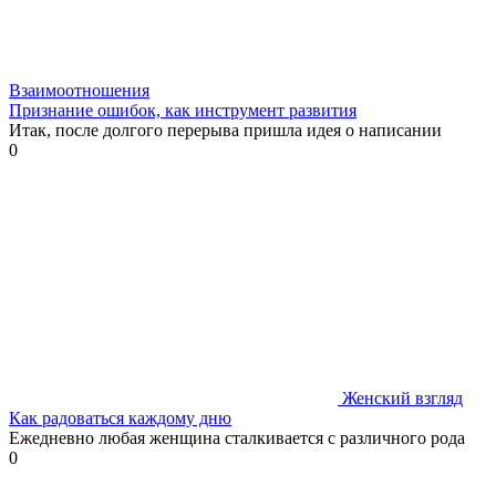
Взаимоотношения
Признание ошибок, как инструмент развития
Итак, после долгого перерыва пришла идея о написании
0
Женский взгляд
Как радоваться каждому дню
Ежедневно любая женщина сталкивается с различного рода
0