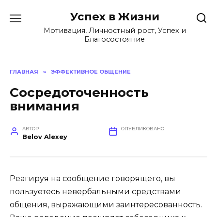
Перейти
Успех в Жизни
к
содержанию
Мотивация, Личностный рост, Успех и
Благосостояние
ГЛАВНАЯ
»
ЭФФЕКТИВНОЕ ОБЩЕНИЕ
Сосредоточенность
внимания
АВТОР
ОПУБЛИКОВАНО
Belov Alexey
Реагируя на сообщение говорящего, вы
пользуетесь невербальными средствами
общения, выражающими заинтересованность.