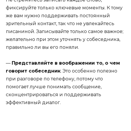
фиксируйте только ключевые моменты. К тому
же вам нужно поддерживать постоянный
зрительный контакт, так что не увлекайтесь
писаниной. Записывайте только самое важное;
желательно при этом уточнять у собеседника,
правильно ли вы его поняли.
—
Представляйте в воображении то, о чем
говорит собеседник
. Это особенно полезно
при разговоре по телефону, потому что
помогает лучше понимать сообщение,
сконцентрироваться и поддерживать
эффективный диалог.