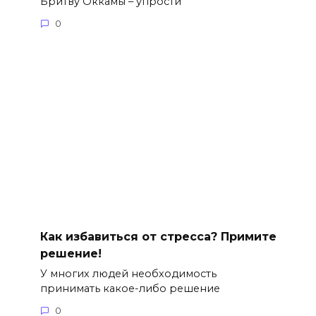
Бритву Оккамы – упрости
0
Как избавиться от стресса? Примите
решение!
У многих людей необходимость
принимать какое-либо решение
0