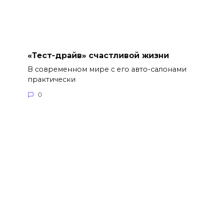
«Тест-драйв» счастливой жизни
В современном мире с его авто-салонами
практически
0