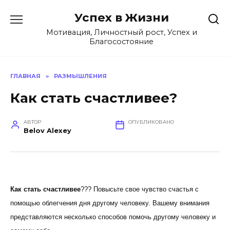
Перейти
Успех в Жизни
к
содержанию
Мотивация, Личностный рост, Успех и
Благосостояние
ГЛАВНАЯ
»
РАЗМЫШЛЕНИЯ
Как стать счастливее?
АВТОР
ОПУБЛИКОВАНО
Belov Alexey
Как стать счастливее
??? Повысьте свое чувство счастья с
помощью облегчения дня другому человеку. Вашему внимания
представляются несколько способов помочь другому человеку и