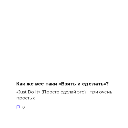
Как же все таки «Взять и сделать»?
«Just Do It» (Просто сделай это) – три очень
простых
0