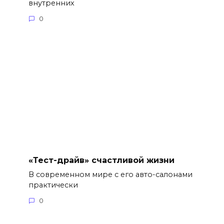
внутренних
0
«Тест-драйв» счастливой жизни
В современном мире с его авто-салонами
практически
0