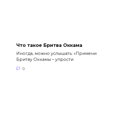
Что такое Бритва Оккама
Иногда, можно услышать: «Примени
Бритву Оккамы – упрости
0