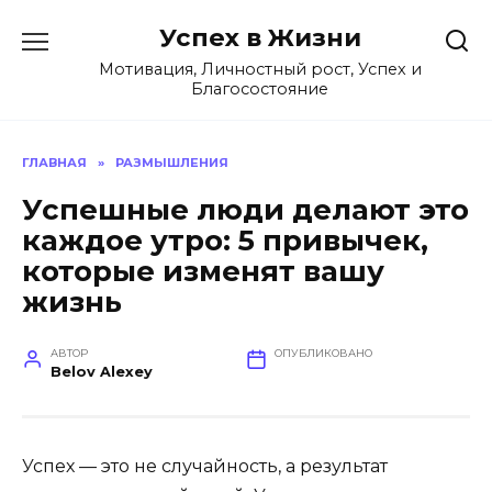
Перейти
Успех в Жизни
к
содержанию
Мотивация, Личностный рост, Успех и
Благосостояние
ГЛАВНАЯ
»
РАЗМЫШЛЕНИЯ
Успешные люди делают это
каждое утро: 5 привычек,
которые изменят вашу
жизнь
АВТОР
ОПУБЛИКОВАНО
Belov Alexey
Успех — это не случайность, а результат