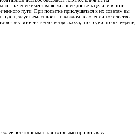
ное значение имеет ваше желание достичь цели, и в этот
меченного пути. При попытке прислушаться к их советам вы
льную целеустремленность, в каждом поколении количество
ся достаточно точно, когда сказал, что то, во что вы верите,
я более понятливыми или готовыми принять вас.