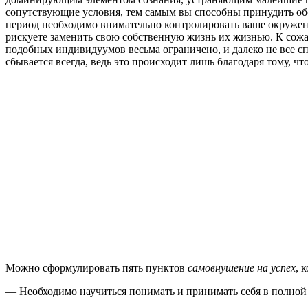
сопутствующие условия, тем самым вы способны принудить обст
период необходимо внимательно контролировать ваше окружени
рискуете заменить свою собственную жизнь их жизнью. К сож
подобных индивидуумов весьма ограничено, и далеко не все спо
сбывается всегда, ведь это происходит лишь благодаря тому, чт
Можно сформулировать пять пунктов
самовнушение на успех
, 
— Необходимо научиться понимать и принимать себя в полной 