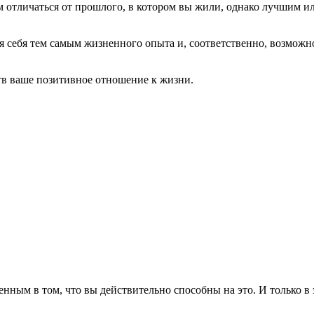
 отличаться от прошлого, в котором вы жили, однако лучшим ил
ая себя тем самым жизненного опыта и, соответственно, возмож
тв ваше позитивное отношение к жизни.
ным в том, что вы действительно способны на это. И только в э