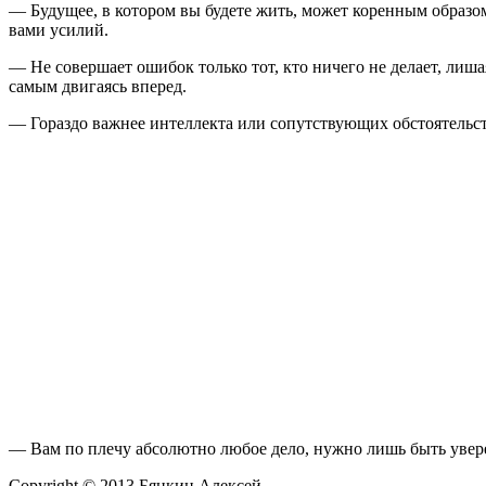
— Будущее, в котором вы будете жить, может коренным образом
вами усилий.
— Не совершает ошибок только тот, кто ничего не делает, лиш
самым двигаясь вперед.
— Гораздо важнее интеллекта или сопутствующих обстоятельс
— Вам по плечу абсолютно любое дело, нужно лишь быть уверен
Copyright © 2013 Бянкин Алексей