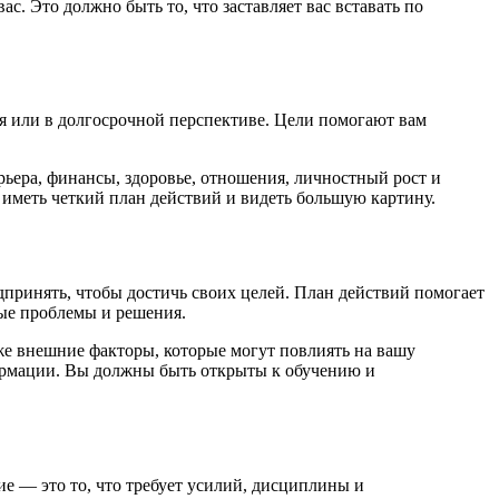
. Это должно быть то, что заставляет вас вставать по
мя или в долгосрочной перспективе. Цели помогают вам
ьера, финансы, здоровье, отношения, личностный рост и
 иметь четкий план действий и видеть большую картину.
дпринять, чтобы достичь своих целей. План действий помогает
ные проблемы и решения.
е внешние факторы, которые могут повлиять на вашу
формации. Вы должны быть открыты к обучению и
ие — это то, что требует усилий, дисциплины и