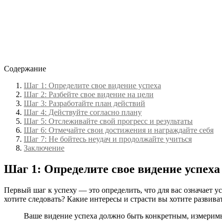
Содержание
Шаг 1: Определите свое видение успеха
Шаг 2: Разбейте свое видение на цели
Шаг 3: Разработайте план действий
Шаг 4: Действуйте согласно плану
Шаг 5: Отслеживайте свой прогресс и результаты
Шаг 6: Отмечайте свои достижения и награждайте себя
Шаг 7: Не бойтесь неудач и продолжайте учиться
Заключение
Шаг 1: Определите свое видение успеха
Первый шаг к успеху — это определить, что для вас означает у
хотите следовать? Какие интересы и страсти вы хотите развива
Ваше видение успеха должно быть конкретным, измерим