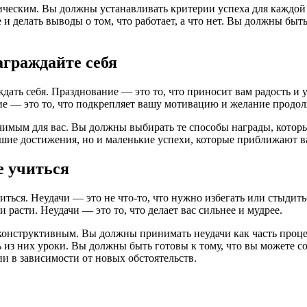
еским. Вы должны устанавливать критерии успеха для каждой це
и делать выводы о том, что работает, а что нет. Вы должны быт
аграждайте себя
дать себя. Празднование — это то, что приносит вам радость и 
ие — это то, что подкрепляет вашу мотивацию и желание продол
имым для вас. Вы должны выбирать те способы награды, которы
шие достижения, но и маленькие успехи, которые приближают ва
е учиться
иться. Неудачи — это не что-то, что нужно избегать или стыдить
и расти. Неудачи — это то, что делает вас сильнее и мудрее.
онструктивным. Вы должны принимать неудачи как часть процес
ь из них уроки. Вы должны быть готовы к тому, что вы можете 
ии в зависимости от новых обстоятельств.