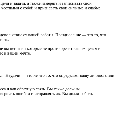
ли и задачи, а также измерять и записывать свои
ь честными с собой и признавать свои сильные и слабые
удовольствие от вашей работы. Празднование — это то, что
жать.
е вы цените и которые не противоречат вашим целям и
с к вашей мечте.
ся. Неудачи — это не что-то, что определяет вашу личность или
са и как обратную связь. Вы также должны
совершать ошибки и исправлять их. Вы должны быть