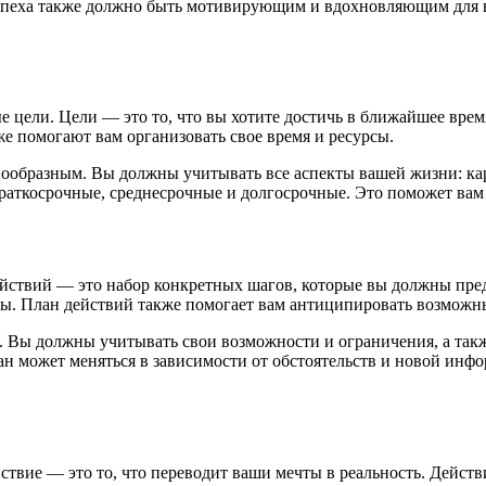
спеха также должно быть мотивирующим и вдохновляющим для вас
е цели. Цели — это то, что вы хотите достичь в ближайшее вре
же помогают вам организовать свое время и ресурсы.
ообразным. Вы должны учитывать все аспекты вашей жизни: кар
краткосрочные, среднесрочные и долгосрочные. Это поможет вам
действий — это набор конкретных шагов, которые вы должны пре
еты. План действий также помогает вам антиципировать возмож
 Вы должны учитывать свои возможности и ограничения, а такж
лан может меняться в зависимости от обстоятельств и новой ин
ствие — это то, что переводит ваши мечты в реальность. Действ