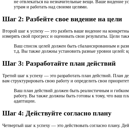
не отвлекаться на незначительные вещи. Ваше видение у
утрам и работать над своими целями.
Шаг 2: Разбейте свое видение на цели
Второй шаг к успеху — это разбить ваше видение на конкретны
измерять свой прогресс и оценивать свои результаты. Цели так
Ваш список целей должен быть сбалансированным и разн
т.д. Вы также должны установить разные уровни целей: 
Шаг 3: Разработайте план действий
Третий шаг к успеху — это разработать план действий. План 
вам структурировать свою работу и определить свои приорит
Ваш план действий должен быть реалистичным и гибким.
работу. Вы также должны быть готовы к тому, что ваш п
адаптации.
Шаг 4: Действуйте согласно плану
Четвертый шаг к успеху — это действовать согласно плану. Дей