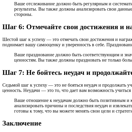
Ваше отслеживание должно быть регулярным и систематич
результаты. Вы также должны анализировать свои данные 
стороны.
Шаг 6: Отмечайте свои достижения и н
Шестой шаг к успеху — это отмечать свои достижения и награж
поднимает вашу самооценку и уверенность в себе. Празднован
Ваше празднование должно быть соответствующим и знач
ценностям. Вы также должны праздновать не только боль
Шаг 7: Не бойтесь неудач и продолжайт
Седьмой шаг к успеху — это не бояться неудач и продолжать уч
ценность. Неудачи — это то, что дает вам возможность учиться 
Ваше отношение к неудачам должно быть позитивным и к
анализировать причины и последствия неудач и извлекат
готовы к тому, что вы можете менять свои цели и стратег
Заключение