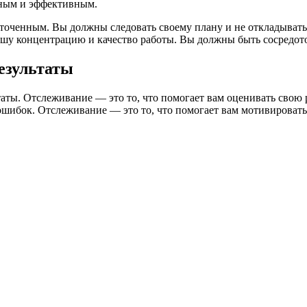
ивным и эффективным.
точенным. Вы должны следовать своему плану и не откладывать
шу концентрацию и качество работы. Вы должны быть сосредоточе
езультаты
таты. Отслеживание — это то, что помогает вам оценивать свою 
 ошибок. Отслеживание — это то, что помогает вам мотивировать