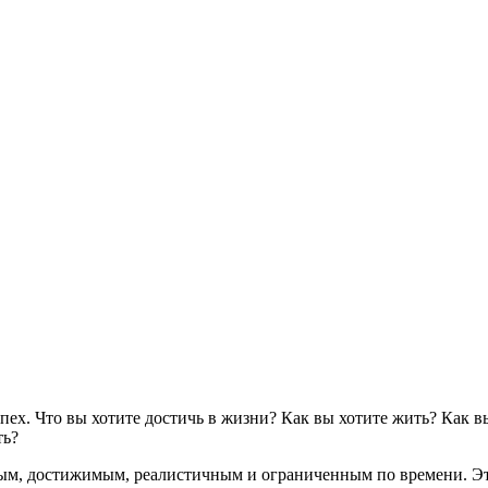
спех. Что вы хотите достичь в жизни? Как вы хотите жить? Как 
ть?
ым, достижимым, реалистичным и ограниченным по времени. Это