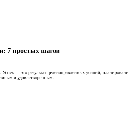
и: 7 простых шагов
. Успех — это результат целенаправленных усилий, планирования
астливым и удовлетворенным.