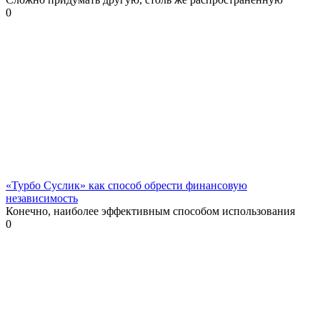
0
«Турбо Суслик» как способ обрести финансовую
независимость
Конечно, наиболее эффективным способом использования
0