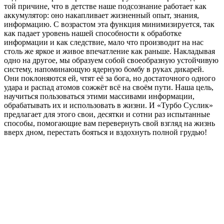
той причине, что в детстве наше подсознание работает как
аккумулятор: оно накапливает жизненный опыт, знания,
информацию. С возрастом эта функция минимизируется, так
как падает уровень нашей способности к обработке
информации и как следствие, мало что производит на нас
столь же яркое и живое впечатление как раньше. Накладывая
одно на другое, мы образуем собой своеобразную устойчивую
систему, напоминающую ядерную бомбу в руках дикарей.
Они поклоняются ей, чтят её за бога, но достаточного одного
удара и распад атомов сожжёт всё на своём пути. Наша цель,
научиться пользоваться этими массивами информации,
обрабатывать их и использовать в жизни. И «Турбо Суслик»
предлагает для этого свои, десятки и сотни раз испытанные
способы, помогающие вам перевернуть свой взгляд на жизнь
вверх дном, перестать бояться и вздохнуть полной грудью!