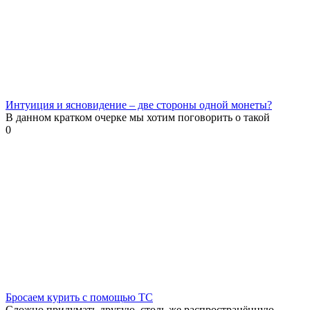
Интуиция и ясновидение – две стороны одной монеты?
В данном кратком очерке мы хотим поговорить о такой
0
Бросаем курить с помощью ТС
Сложно придумать другую, столь же распространённую