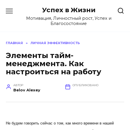
Перейти
Успех в Жизни
к
содержанию
Мотивация, Личностный рост, Успех и
Благосостояние
ГЛАВНАЯ
»
ЛИЧНАЯ ЭФФЕКТИВНОСТЬ
Элементы тайм-
менеджмента. Как
настроиться на работу
АВТОР
ОПУБЛИКОВАНО
Belov Alexey
Не будем говорить сейчас о том, как много времени в нашей