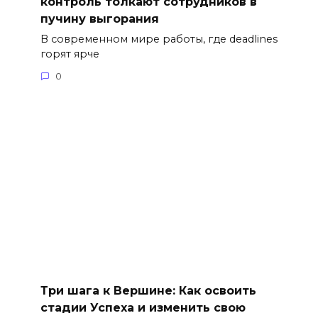
контроль толкают сотрудников в
пучину выгорания
В современном мире работы, где deadlines
горят ярче
0
Три шага к Вершине: Как освоить
стадии Успеха и изменить свою