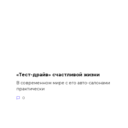
«Тест-драйв» счастливой жизни
В современном мире с его авто-салонами
практически
0