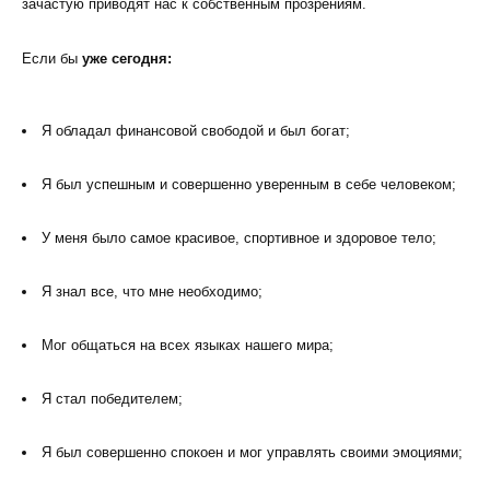
зачастую приводят нас к собственным прозрениям.
Если бы
уже сегодня:
Я обладал финансовой свободой и был богат;
Я был успешным и совершенно уверенным в себе человеком;
У меня было самое красивое, спортивное и здоровое тело;
Я знал все, что мне необходимо;
Мог общаться на всех языках нашего мира;
Я стал победителем;
Я был совершенно спокоен и мог управлять своими эмоциями;