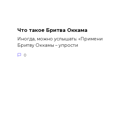
Что такое Бритва Оккама
Иногда, можно услышать: «Примени
Бритву Оккамы – упрости
0