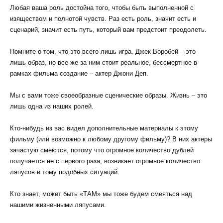
Любая ваша роль достойна того, чтобы быть выполненной с
изяществом и полнотой чувств. Раз есть роль, значит есть и
сценарий, значит есть путь, который вам предстоит преодолеть.
Помните о том, что это всего лишь игра. Джек Воробей – это
лишь образ, но все же за ним стоит реальное, бессмертное в
рамках фильма создание – актер Джони Деп.
Мы с вами тоже своеобразные сценические образы. Жизнь – это
лишь одна из наших ролей.
Кто-нибудь из вас видел дополнительные материалы к этому
фильму (или возможно к любому другому фильму)? В них актеры
зачастую смеются, потому что огромное количество дублей
получается не с первого раза, возникает огромное количество
ляпусов и тому подобных ситуаций.
Кто знает, может быть «ТАМ» мы тоже будем смеяться над
нашими жизненными ляпусами.