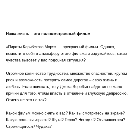
Наша жизнь – это полнометражный фильм
«Пираты Карибского Моря» — прекрасный фильм. Однако,
поместите себя в атмосферу этого фильма и задумайтесь, какие
чувства вызовет у вас подобная ситуация?
Огромное количество трудностей, множество опасностей, кругом
риск и возможность потерять самое дорогое – свою жизнь и
любовь. Если поискать, то у Джека Воробья найдется не мало
причин для того, чтобы впасть в отчаяние и глубокую депрессию.
Отчего же это не так?
Какой фильм можно снять о вас? Как вы смотритесь на экране?
Какую роль вы играете? Шута? Героя? Негодяя? Отчаявшегося?
Стремящегося? Чудака?