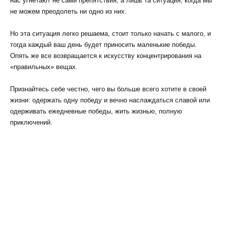
нас угнетают не сами препятствия, а лишь та ситуация, когда мы
не можем преодолеть ни одно из них.
Но эта ситуация легко решаема, стоит только начать с малого, и
тогда каждый ваш день будет приносить маленькие победы.
Опять же все возвращается к искусству концентрирования на
«правильных» вещах.
Признайтесь себе честно, чего вы больше всего хотите в своей
жизни: одержать одну победу и вечно наслаждаться славой или
одерживать ежедневные победы, жить жизнью, полную
приключений.