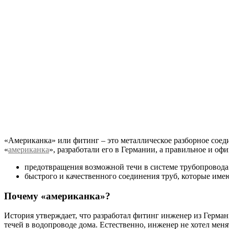
«Американка» или фитинг – это металлическое разборное соеди
«
американка
», разработали его в Германии, а правильное и о
предотвращения возможной течи в системе трубопровода
быстрого и качественного соединения труб, которые име
Почему «американка»?
История утверждает, что разработал фитинг инженер из Герман
течей в водопроводе дома. Естественно, инженер не хотел мен