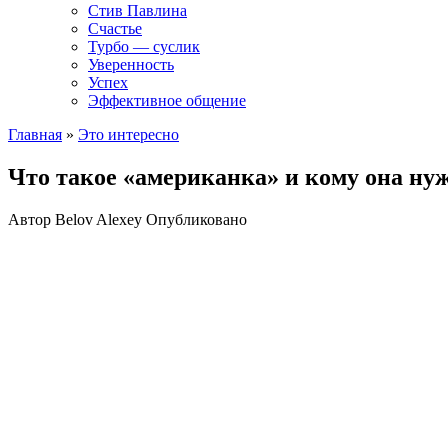
Стив Павлина
Счастье
Турбо — суслик
Уверенность
Успех
Эффективное общение
Главная
»
Это интересно
Что такое «американка» и кому она ну
Автор
Belov Alexey
Опубликовано