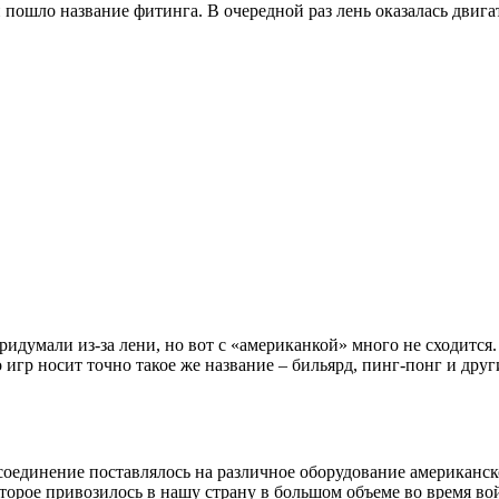
пошло название фитинга. В очередной раз лень оказалась двига
ридумали из-за лени, но вот с «американкой» много не сходитс
игр носит точно такое же название – бильярд, пинг-понг и друг
е соединение поставлялось на различное оборудование американс
торое привозилось в нашу страну в большом объеме во время во