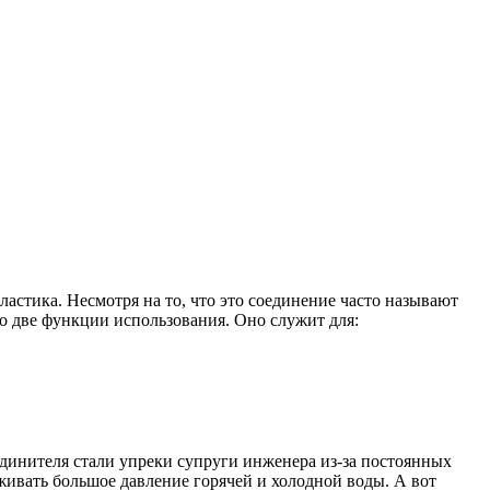
ластика. Несмотря на то, что это соединение часто называют
го две функции использования. Оно служит для:
единителя стали упреки супруги инженера из-за постоянных
живать большое давление горячей и холодной воды. А вот