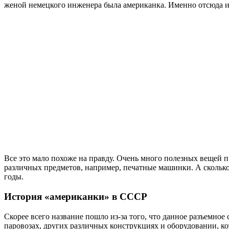
женой немецкого инженера была американка. Именно отсюда и 
Все это мало похоже на правду. Очень много полезных вещей п
различных предметов, например, печатные машинки. А сколько 
годы.
История «американки» в СССР
Скорее всего название пошло из-за того, что данное разъемно
паровозах, других различных конструкциях и оборудовании, ко