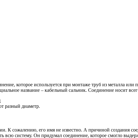
нение, которое используется при монтаже труб из металла или п
фициальное название – кабельный сальник. Соединение носит все
;
ют разный диаметр.
ии. К сожалению, его имя не известно. А причиной создания со
ять всю систему. Он придумал соединение, которое смогло выдер