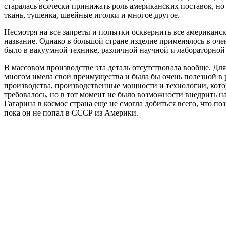
старалась всячески принижать роль американских поставок, но
ткань, тушенка, швейные иголки и многое другое.
Несмотря на все запреты и попытки осквернить все американс
название. Однако в большой стране изделие применялось в оч
было в вакуумной технике, различной научной и лабораторной
В массовом производстве эта деталь отсутствовала вообще. Дл
многом имела свои преимущества и была бы очень полезной в ре
производства, производственные мощности и технологии, кото
требовалось, но в тот момент не было возможности внедрить н
Гагарина в космос страна еще не смогла добиться всего, что п
пока он не попал в СССР из Америки.