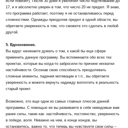
если повезет). После 30 дней я увеличил число подтягиваний до
17, и я абсолютно уверен в том, что число 20 не предел. Я знаю,
что программа работает, поэтому я не останавливаюсь перед
сложностями. Однажды преодолев предел в одной области, вы
обретаете уверенность в том, что сможете это сделать в любой
другой.
5. Вдохновение.
Вы вдруг начинаете думать о том, к какой бы еще сфере
применить данную программу. Вы вспоминаете обо всех тех
проектах, которые вы когда-то забросили по причине нехватки
настойчивости. Осознав свою способность преодолевать
сложные моменты, падения мотивации и т.п., вы обретаете
уверенность и можете вернуть надежду воплотить в реальность
старый проект.
Возможно, это еще одни из самых главных плюсов данной
программы. С помощью ее вы развиваете в себе неведомые вам
ранее силы, такие как: настойчивость, постоянство, уверенность
в победе, воля. Неважно на чем, в конце концов, вы
остановитесь, важно то, что теперь вы чувствуете свои силы –