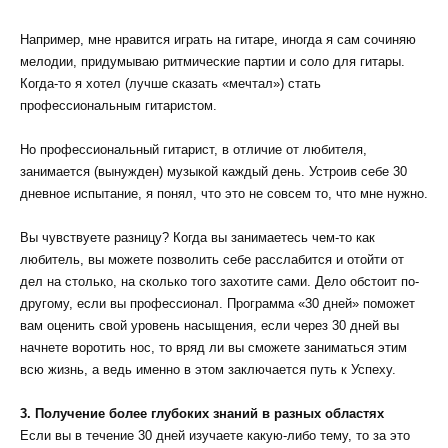
Например, мне нравится играть на гитаре, иногда я сам сочиняю
мелодии, придумываю ритмические партии и соло для гитары.
Когда-то я хотел (лучше сказать «мечтал») стать
профессиональным гитаристом.
Но профессиональный гитарист, в отличие от любителя,
занимается (вынужден) музыкой каждый день. Устроив себе 30
дневное испытание, я понял, что это не совсем то, что мне нужно.
Вы чувствуете разницу? Когда вы занимаетесь чем-то как
любитель, вы можете позволить себе расслабится и отойти от
дел на столько, на сколько того захотите сами. Дело обстоит по-
другому, если вы профессионал. Программа «30 дней» поможет
вам оценить свой уровень насыщения, если через 30 дней вы
начнете воротить нос, то вряд ли вы сможете заниматься этим
всю жизнь, а ведь именно в этом заключается путь к Успеху.
3. Получение более глубоких знаний в разных областях
Если вы в течение 30 дней изучаете какую-либо тему, то за это