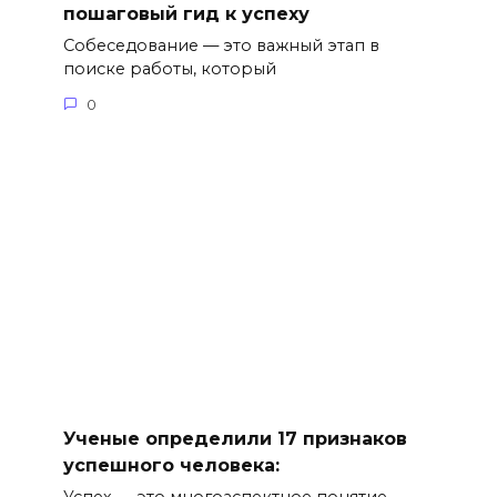
пошаговый гид к успеху
Собеседование — это важный этап в
поиске работы, который
0
Ученые определили 17 признаков
успешного человека:
Успех — это многоаспектное понятие,