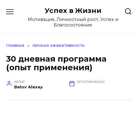
Перейти
Успех в Жизни
к
содержанию
Мотивация, Личностный рост, Успех и
Благосостояние
ГЛАВНАЯ
»
ЛИЧНАЯ ЭФФЕКТИВНОСТЬ
30 дневная программа
(опыт применения)
АВТОР
ОПУБЛИКОВАНО
Belov Alexey