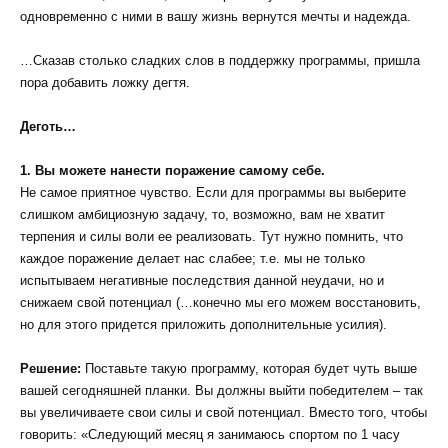
одновременно с ними в вашу жизнь вернутся мечты и надежда.
…Сказав столько сладких слов в поддержку программы, пришла
пора добавить ложку дегтя.
Деготь…
1. Вы можете нанести поражение самому себе.
Не самое приятное чувство. Если для программы вы выберите
слишком амбициозную задачу, то, возможно, вам не хватит
терпения и силы воли ее реализовать. Тут нужно помнить, что
каждое поражение делает нас слабее; т.е. мы не только
испытываем негативные последствия данной неудачи, но и
снижаем свой потенциал (…конечно мы его можем восстановить,
но для этого придется приложить дополнительные усилия).
Решение:
Поставьте такую программу, которая будет чуть выше
вашей сегодняшней планки. Вы должны выйти победителем – так
вы увеличиваете свои силы и свой потенциал. Вместо того, чтобы
говорить: «Следующий месяц я занимаюсь спортом по 1 часу