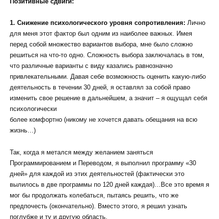
Позитивные сдвиги:
1. Снижение психологического уровня сопротивления:
Лично
для меня этот фактор был одним из наиболее важных. Имея
перед собой множество вариантов выбора, мне было сложно
решиться на что-то одно. Сложность выбора заключалась в том,
что различные варианты с виду казались равнозначно
привлекательными. Давая себе возможность оценить какую-либо
деятельность в течении 30 дней, я оставлял за собой право
изменить свое решение в дальнейшем, а значит – я ощущал себя
психологически
более комфортно (никому не хочется давать обещания на всю
жизнь…)
Так, когда я метался между желанием заняться
Программированием и Переводом, я выполнил программу «30
дней» для каждой из этих деятельностей (фактически это
вылилось в две программы по 120 дней каждая)…Все это время я
мог бы продолжать колебаться, пытаясь решить, что же
предпочесть (окончательно). Вместо этого, я решил узнать
поглубже и ту и другую область.