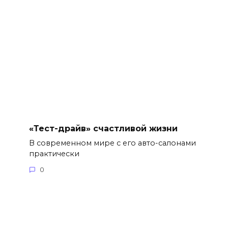
«Тест-драйв» счастливой жизни
В современном мире с его авто-салонами
практически
0