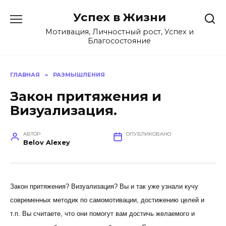
Перейти
Успех в Жизни
к
содержанию
Мотивация, Личностный рост, Успех и
Благосостояние
ГЛАВНАЯ
»
РАЗМЫШЛЕНИЯ
Закон притяжения и
Визуализация.
АВТОР
ОПУБЛИКОВАНО
Belov Alexey
Закон притяжения? Визуализация? Вы и так уже узнали кучу
современных методик по самомотивации, достижению целей и
т.п. Вы считаете, что они помогут вам достичь желаемого и