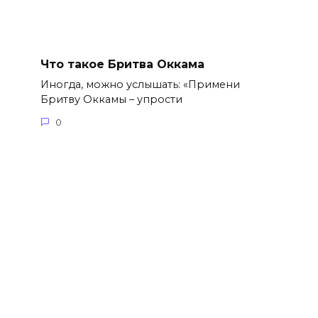
Что такое Бритва Оккама
Иногда, можно услышать: «Примени
Бритву Оккамы – упрости
0