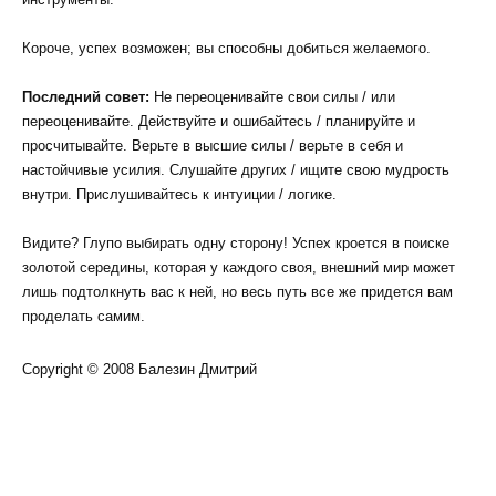
Короче, успех возможен; вы способны добиться желаемого.
Последний совет:
Не переоценивайте свои силы / или
переоценивайте. Действуйте и ошибайтесь / планируйте и
просчитывайте. Верьте в высшие силы / верьте в себя и
настойчивые усилия. Слушайте других / ищите свою мудрость
внутри. Прислушивайтесь к интуиции / логике.
Видите? Глупо выбирать одну сторону! Успех кроется в поиске
золотой середины, которая у каждого своя, внешний мир может
лишь подтолкнуть вас к ней, но весь путь все же придется вам
проделать самим.
Copyright © 2008 Балезин Дмитрий