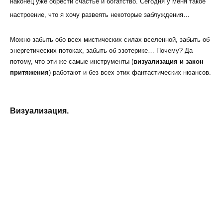
наконец уже обрести счастье и богатство. Сегодня у меня такое
настроение, что я хочу развеять некоторые заблуждения…
Можно забыть обо всех мистических силах вселенной, забыть об
энергетических потоках, забыть об эзотерике… Почему? Да
потому, что эти же самые инструменты (
визуализация и закон
притяжения
) работают и без всех этих фантастических нюансов.
Визуализация.