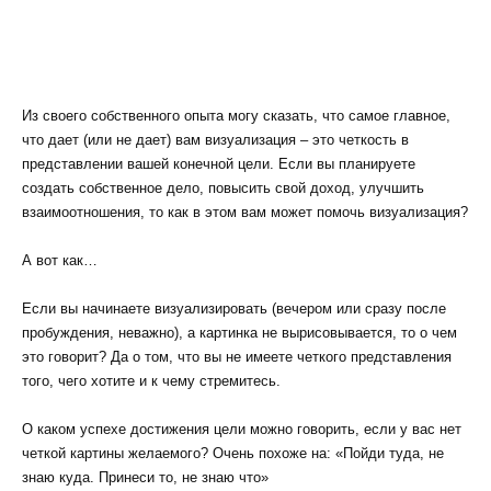
Из своего собственного опыта могу сказать, что самое главное,
что дает (или не дает) вам визуализация – это четкость в
представлении вашей конечной цели. Если вы планируете
создать собственное дело, повысить свой доход, улучшить
взаимоотношения, то как в этом вам может помочь визуализация?
А вот как…
Если вы начинаете визуализировать (вечером или сразу после
пробуждения, неважно), а картинка не вырисовывается, то о чем
это говорит? Да о том, что вы не имеете четкого представления
того, чего хотите и к чему стремитесь.
О каком успехе достижения цели можно говорить, если у вас нет
четкой картины желаемого? Очень похоже на: «Пойди туда, не
знаю куда. Принеси то, не знаю что»