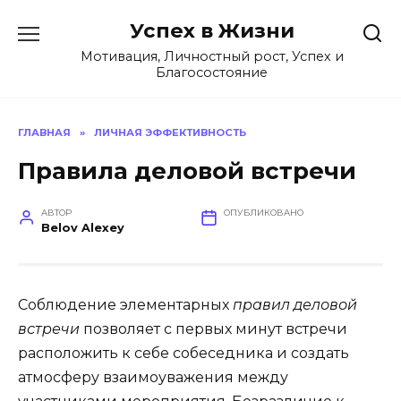
Перейти
Успех в Жизни
к
содержанию
Мотивация, Личностный рост, Успех и
Благосостояние
ГЛАВНАЯ
»
ЛИЧНАЯ ЭФФЕКТИВНОСТЬ
Правила деловой встречи
АВТОР
ОПУБЛИКОВАНО
Belov Alexey
Соблюдение элементарных
правил деловой
встречи
позволяет с первых минут встречи
расположить к себе собеседника и создать
атмосферу взаимоуважения между