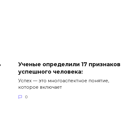
ь
Ученые определили 17 признаков
успешного человека:
Успех — это многоаспектное понятие,
которое включает
0