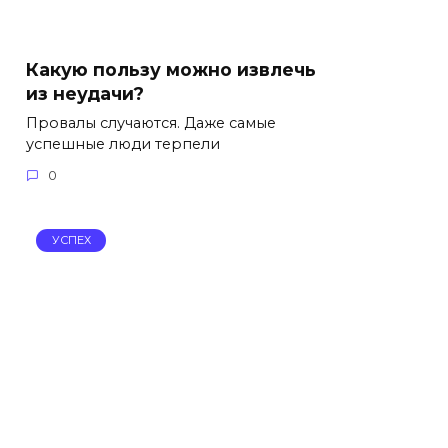
Какую пользу можно извлечь
из неудачи?
Провалы случаются. Даже самые
успешные люди терпели
0
УСПЕХ