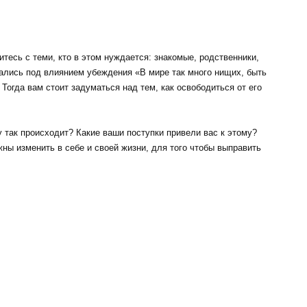
тесь с теми, кто в этом нуждается: знакомые, родственники,
зались под влиянием убеждения «В мире так много нищих, быть
 Тогда вам стоит задуматься над тем, как освободиться от его
 так происходит? Какие ваши поступки привели вас к этому?
ны изменить в себе и своей жизни, для того чтобы выправить