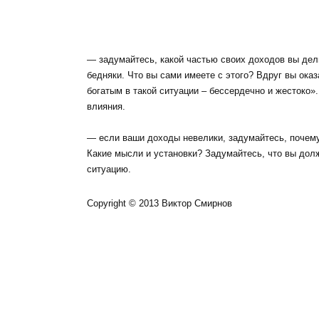
— задумайтесь, какой частью своих доходов вы дели
бедняки. Что вы сами имеете с этого? Вдруг вы ока
богатым в такой ситуации – бессердечно и жестоко».
влияния.
— если ваши доходы невелики, задумайтесь, почему
Какие мысли и установки? Задумайтесь, что вы долж
ситуацию.
Copyright © 2013 Виктор Смирнов