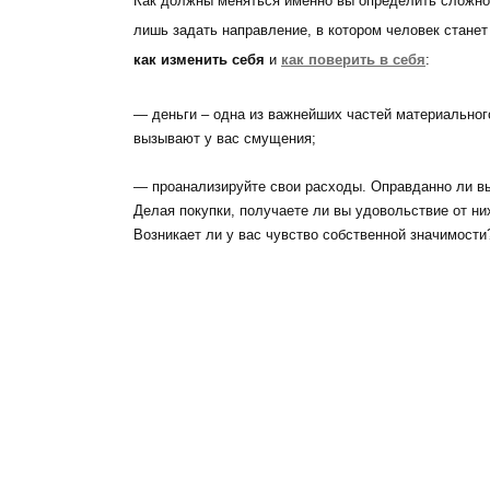
Как должны меняться именно вы определить сложно
лишь задать направление, в котором человек станет
как изменить себя
и
как поверить в себя
:
— деньги – одна из важнейших частей материального
вызывают у вас смущения;
— проанализируйте свои расходы. Оправданно ли вы
Делая покупки, получаете ли вы удовольствие от н
Возникает ли у вас чувство собственной значимости