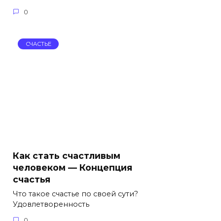
0
СЧАСТЬЕ
Как стать счастливым
человеком — Концепция
счастья
Что такое счастье по своей сути?
Удовлетворенность
0