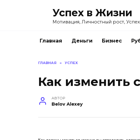
Перейти
Успех в Жизни
к
содержанию
Мотивация, Личностный рост, Успех
Главная
Деньги
Бизнес
Ру
ГЛАВНАЯ
»
УСПЕХ
Как изменить 
АВТОР
Belov Alexey