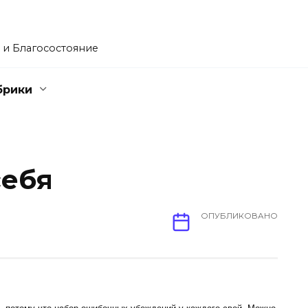
 и Благосостояние
брики
себя
ОПУБЛИКОВАНО