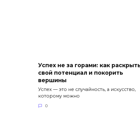
Успех не за горами: как раскрыт
свой потенциал и покорить
вершины
Успех — это не случайность, а искусство,
которому можно
0