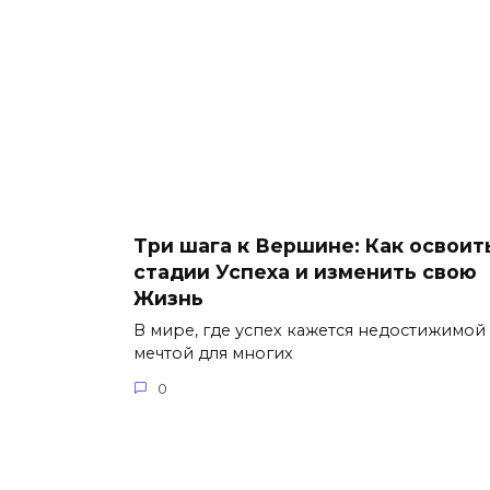
Три шага к Вершине: Как освоит
стадии Успеха и изменить свою
Жизнь
В мире, где успех кажется недостижимой
мечтой для многих
0