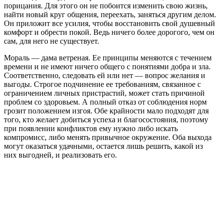
порицания. Для этого он не побоится изменить свою жизнь,
найти новый круг общения, переехать, заняться другим делом.
Он приложит все усилия, чтобы восстановить свой душевный
комфорт и обрести покой. Ведь ничего более дорогого, чем он
сам, для него не существует.
Мораль — дама ветреная. Ее принципы меняются с течением
времени и не имеют ничего общего с понятиями добра и зла.
Соответственно, следовать ей или нет — вопрос желания и
выгоды. Строгое подчинение ее требованиям, связанное с
ограничением личных пристрастий, может стать причиной
проблем со здоровьем. А полный отказ от соблюдения норм
грозит положением изгоя. Обе крайности мало подходят для
того, кто желает добиться успеха и благосостояния, поэтому
при появлении конфликтов ему нужно либо искать
компромисс, либо менять привычное окружение. Оба выхода
могут оказаться удачными, остается лишь решить, какой из
них выгодней, и реализовать его.