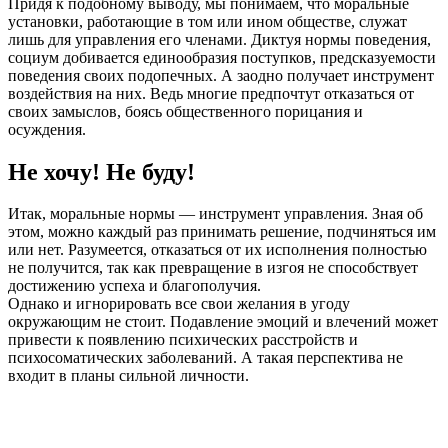
Придя к подобному выводу, мы понимаем, что моральные
установки, работающие в том или ином обществе, служат
лишь для управления его членами. Диктуя нормы поведения,
социум добивается единообразия поступков, предсказуемости
поведения своих подопечных. А заодно получает инструмент
воздействия на них. Ведь многие предпочтут отказаться от
своих замыслов, боясь общественного порицания и
осуждения.
Не хочу! Не буду!
Итак, моральные нормы — инструмент управления. Зная об
этом, можно каждый раз принимать решение, подчиняться им
или нет. Разумеется, отказаться от их исполнения полностью
не получится, так как превращение в изгоя не способствует
достижению успеха и благополучия.
Однако и игнорировать все свои желания в угоду
окружающим не стоит. Подавление эмоций и влечений может
привести к появлению психических расстройств и
психосоматических заболеваний. А такая перспектива не
входит в планы сильной личности.