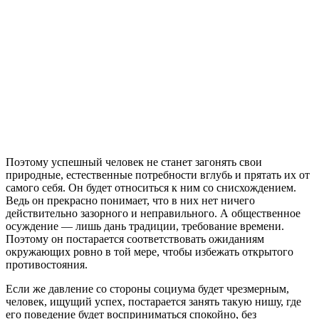
Поэтому успешный человек не станет загонять свои
природные, естественные потребности вглубь и прятать их от
самого себя. Он будет относиться к ним со снисхождением.
Ведь он прекрасно понимает, что в них нет ничего
действительно зазорного и неправильного. А общественное
осуждение — лишь дань традиции, требование времени.
Поэтому он постарается соответствовать ожиданиям
окружающих ровно в той мере, чтобы избежать открытого
противостояния.
Если же давление со стороны социума будет чрезмерным,
человек, ищущий успех, постарается занять такую нишу, где
его поведение будет восприниматься спокойно, без