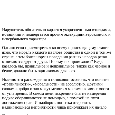
Нарушитель обязательно карается укоризненными взглядами,
нотациями и подвергается прочим экзекуциям вербального и
невербального характера.
Однако если присмотреться ко всему происходящему, станет
ясно, что мораль каждого из слоев общества в одной и той же
стране, а тем более нормы поведения разных народов резко
отличаются друг от друга. Почему так происходит? Ведь,
казалось бы, правильное и неправильное, также как черное и
белое, должно быть одинаковым для всех.
Именно эти расхождения и позволяют осознать, что понятие
«правильности», «моральности» не абсолютно. Другими
словами, добро и зло могут меняться местами в зависимости
от угла зрения. В самом деле, искренние благие намерения
подчас оборачиваются не помощью, а помехой на пути
достижения цели. И наоборот, попытка отсрочить
надвигающиеся неприятности лишь приближает их начало.