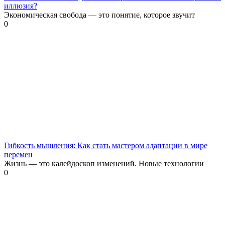
иллюзия?
Экономическая свобода — это понятие, которое звучит
0
Гибкость мышления: Как стать мастером адаптации в мире
перемен
Жизнь — это калейдоскоп изменений. Новые технологии
0