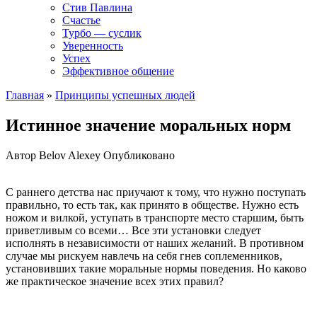
Стив Павлина
Счастье
Турбо — суслик
Уверенность
Успех
Эффективное общение
Главная
»
Принципы успешных людей
Истинное значение моральных норм
Автор
Belov Alexey
Опубликовано
С раннего детства нас приучают к тому, что нужно поступать
правильно, то есть так, как принято в обществе. Нужно есть
ножом и вилкой, уступать в транспорте место старшим, быть
приветливым со всеми… Все эти установки следует
исполнять в независимости от наших желаний. В противном
случае мы рискуем навлечь на себя гнев соплеменников,
установивших такие моральные нормы поведения. Но каково
же практическое значение всех этих правил?