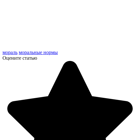
мораль
моральные нормы
Оцените статью