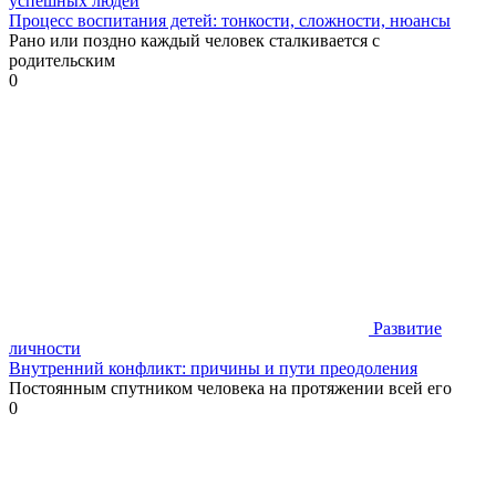
успешных людей
Процесс воспитания детей: тонкости, сложности, нюансы
Рано или поздно каждый человек сталкивается с
родительским
0
Развитие
личности
Внутренний конфликт: причины и пути преодоления
Постоянным спутником человека на протяжении всей его
0