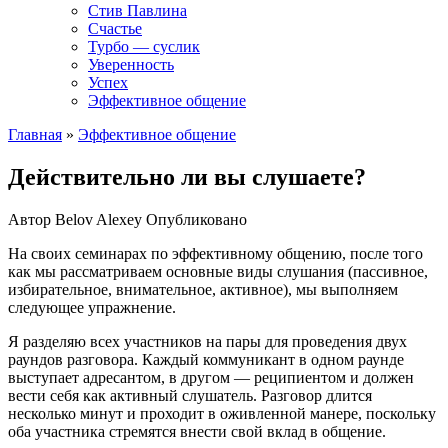
Стив Павлина
Счастье
Турбо — суслик
Уверенность
Успех
Эффективное общение
Главная
»
Эффективное общение
Действительно ли вы слушаете?
Автор
Belov Alexey
Опубликовано
На своих семинарах по эффективному общению, после того
как мы рассматриваем основные виды слушания (пассивное,
избирательное, внимательное, активное), мы выполняем
следующее упражнение.
Я разделяю всех участников на пары для проведения двух
раундов разговора. Каждый коммуникант в одном раунде
выступает адресантом, в другом — реципиентом и должен
вести себя как активный слушатель. Разговор длится
несколько минут и проходит в оживленной манере, поскольку
оба участника стремятся внести свой вклад в общение.