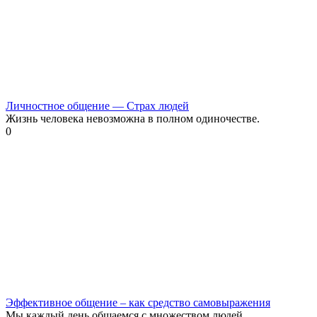
Личностное общение — Страх людей
Жизнь человека невозможна в полном одиночестве.
0
Эффективное общение – как средство самовыражения
Мы каждый день общаемся с множеством людей.