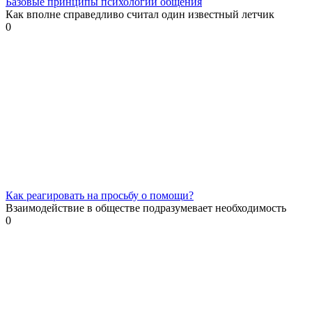
Базовые принципы психологии общения
Как вполне справедливо считал один известный летчик
0
Как реагировать на просьбу о помощи?
Взаимодействие в обществе подразумевает необходимость
0