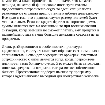
комиссии, а также процентными ставками. Что касается
периода, на который финансовые институты готовы
предоставить потребителю ссуду, то здесь специалисты
рекомендуют отдавать предпочтение наиболее длительному.
Все дело в том, что в данном случае размер платежей будет
минимальным. Если же кредит берется на короткое время, а
суммы являются весьма большими, то при возникновении
ситуации, когда заемщик не сможет платить, ему придется в
дальнейшем отдавать еще большие денежные средства из-за
просрочки.
Люди, разбирающиеся в особенностях процедуры
кредитования, советуют клиентам обращаться за помощью к
специалистам. Речь идет о кредитных брокерах. Уместным
сотрудничество с ними является тогда, когда потребитель
планирует взять большую сумму. Это может быть автокредит,
ипотека, средства на открытие или развитие собственного
бизнеса. Профессионал подберет именно ту программу,
которая будет наиболее выгодной для конкретного человека.