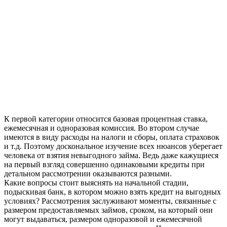
К первой категории относится базовая процентная ставка,
ежемесячная и одноразовая комиссия. Во втором случае
имеются в виду расходы на налоги и сборы, оплата страховок
и т.д. Поэтому доскональное изучение всех нюансов уберегает
человека от взятия невыгодного займа. Ведь даже кажущиеся
на первый взгляд совершенно одинаковыми кредиты при
детальном рассмотрении оказываются разными.
Какие вопросы стоит выяснять на начальной стадии,
подыскивая банк, в котором можно взять кредит на выгодных
условиях? Рассмотрения заслуживают моменты, связанные с
размером предоставляемых займов, сроком, на который они
могут выдаваться, размером одноразовой и ежемесячной