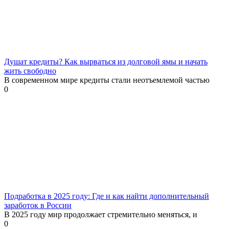
Душат кредиты? Как вырваться из долговой ямы и начать
жить свободно
В современном мире кредиты стали неотъемлемой частью
0
Подработка в 2025 году: Где и как найти дополнительный
заработок в России
В 2025 году мир продолжает стремительно меняться, и
0