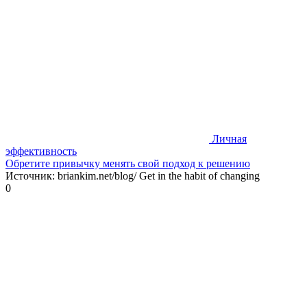
Личная
эффективность
Обретите привычку менять свой подход к решению
Источник: briankim.net/blog/ Get in the habit of changing
0