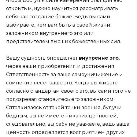
чтобы доступ к силе намерения стал для вас
открытым, нужно научиться рассматривать
себя как создание божие. Ведь вы сами
выбираете, кем вам быть в своей жизни:
заложником внутреннего эго или
представителем высших божественных сил.
Вашу сущность определяет
внутренне эго
,
через ваши приобретения и достижения.
Ответственность за ваше самоуничижение и
сомнение несет ваше эго. Когда вы живете
согласно стандартам своего это, вы сами того не
подозревая становитесь его заложником.
Отталкиваясь от такой точки зрения, будучи
бедным, вы не имеете никаких ценностей,
следовательно, вы себя не уважаете, ведь ваша
ценность определяется восприятием других