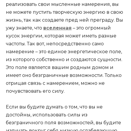
реализовать свои мысленные намерения, вы
не можете пустить творческую энергию в свою
жизнь, так как создаете пред ней преграду. Вы
ужу знаете, что
вселенная
– это огромный
кусок энергии, которая может иметь разные
частоты. Так вот, непосредственно само
намерение – это единое энергетическое поле,
из которого собственно и создаются сущности.
Это поле является вашим родным домом и
имеет оно безграничные возможности. Только
отрицая связь с намерением, можно не
почувствовать его силу.
Если вы будите думать о том, что вы не
достойны, использовать силы из
безграничного поля возможностей, вы будите
излучать вокруг себя низкую ослабевающую