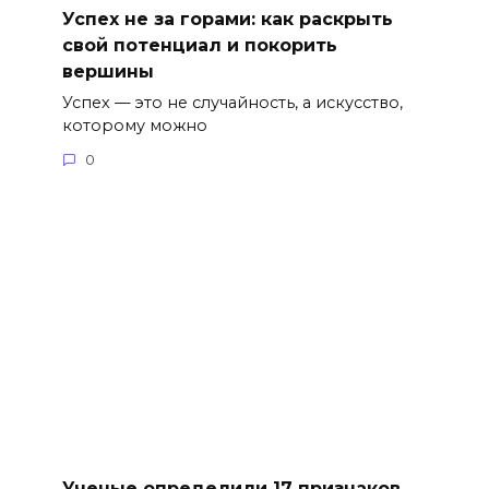
Успех не за горами: как раскрыть
свой потенциал и покорить
вершины
Успех — это не случайность, а искусство,
которому можно
0
Ученые определили 17 признаков