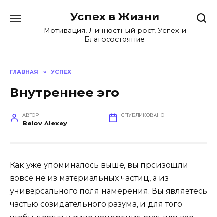
Перейти
Успех в Жизни
к
содержанию
Мотивация, Личностный рост, Успех и
Благосостояние
ГЛАВНАЯ
»
УСПЕХ
Внутреннее эго
АВТОР
ОПУБЛИКОВАНО
Belov Alexey
Как уже упоминалось выше, вы произошли
вовсе не из материальных частиц, а из
универсального поля намерения. Вы являетесь
частью созидательного разума, и для того