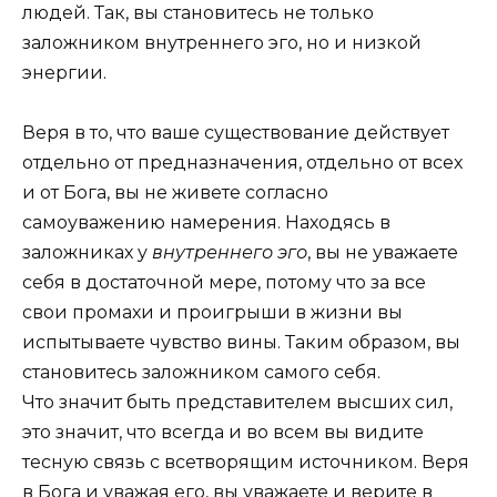
людей. Так, вы становитесь не только
заложником внутреннего эго, но и низкой
энергии.
Веря в то, что ваше существование действует
отдельно от предназначения, отдельно от всех
и от Бога, вы не живете согласно
самоуважению намерения. Находясь в
заложниках у
внутреннего эго
, вы не уважаете
себя в достаточной мере, потому что за все
свои промахи и проигрыши в жизни вы
испытываете чувство вины. Таким образом, вы
становитесь заложником самого себя.
Что значит быть представителем высших сил,
это значит, что всегда и во всем вы видите
тесную связь с всетворящим источником. Веря
в Бога и уважая его, вы уважаете и верите в