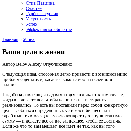
Стив Павлина
Счастье
Турбо — суслик
Уверенность
Успех
Эффективное общение
Главная
»
Успех
Ваши цели в жизни
Автор
Belov Alexey
Опубликовано
Следующая идея, способная легко привести к возникновению
проблем с деньгами, касается какой-либо из целей или
планов.
Подобная довлеющая над вами идея возникает в том случае,
когда вы делаете все, чтобы ваши планы и старания
реализовались. То есть вы поставили перед собой конкретную
цель – добиться определенных успехов в бизнесе или
зарабатывать в месяц какую-то конкретную внушительную
сумму — и делаете все от вас зависящее, чтобы ее достичь.
Если же что-то вам мешает, все идет не так, как вы того