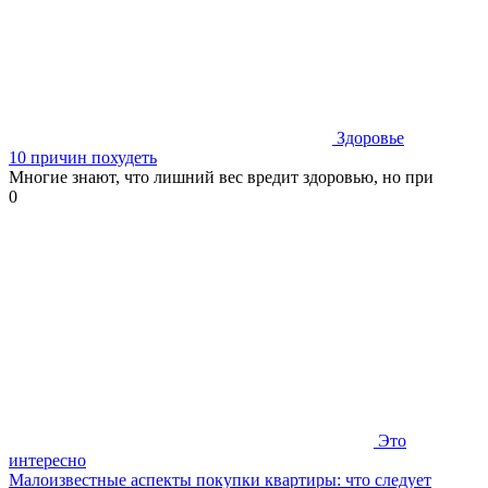
Здоровье
10 причин похудеть
Многие знают, что лишний вес вредит здоровью, но при
0
Это
интересно
Малоизвестные аспекты покупки квартиры: что следует