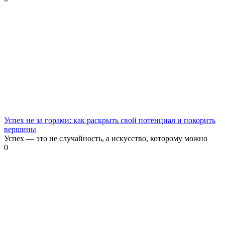
Успех не за горами: как раскрыть свой потенциал и покорить
вершины
Успех — это не случайность, а искусство, которому можно
0