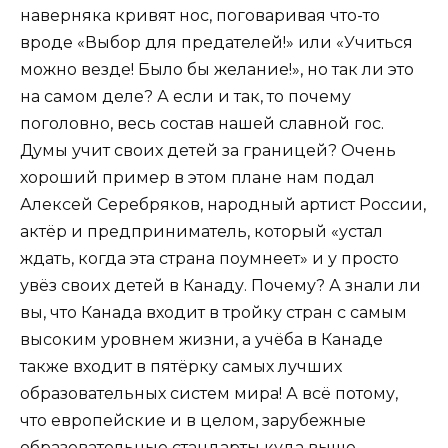
наверняка кривят нос, поговаривая что-то
вроде «Выбор для предателей!» или «Учиться
можно везде! Было бы желание!», но так ли это
на самом деле? А если и так, то почему
поголовно, весь состав нашей славной гос.
Думы учит своих детей за границей? Очень
хороший пример в этом плане нам подал
Алексей Серебряков, народный артист России,
актёр и предприниматель, который «устал
ждать, когда эта страна поумнеет» и у просто
увёз своих детей в Канаду. Почему? А знали ли
вы, что Канада входит в тройку стран с самым
высоким уровнем жизни, а учёба в Канаде
также входит в пятёрку самых лучших
образовательных систем мира! А всё потому,
что европейские и в целом, зарубежные
образовательные стандарты куда выше