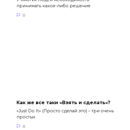
принимать какое-либо решение
0
Как же все таки «Взять и сделать»?
«Just Do It» (Просто сделай это) – три очень
простых
0