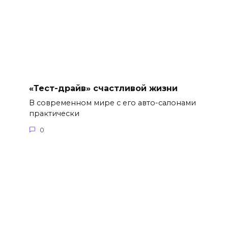
«Тест-драйв» счастливой жизни
В современном мире с его авто-салонами
практически
0