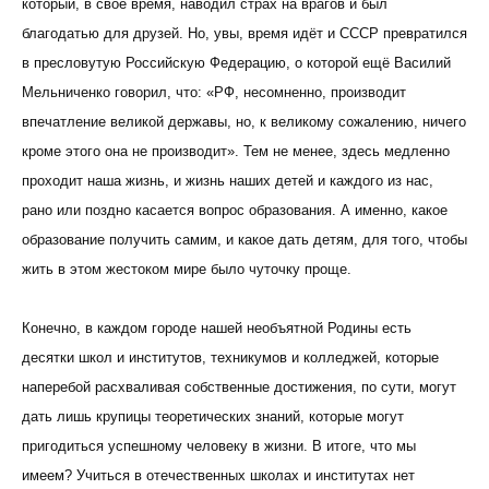
который, в своё время, наводил страх на врагов и был
благодатью для друзей. Но, увы, время идёт и СССР превратился
в пресловутую Российскую Федерацию, о которой ещё Василий
Мельниченко говорил, что: «РФ, несомненно, производит
впечатление великой державы, но, к великому сожалению, ничего
кроме этого она не производит». Тем не менее, здесь медленно
проходит наша жизнь, и жизнь наших детей и каждого из нас,
рано или поздно касается вопрос образования. А именно, какое
образование получить самим, и какое дать детям, для того, чтобы
жить в этом жестоком мире было чуточку проще.
Конечно, в каждом городе нашей необъятной Родины есть
десятки школ и институтов, техникумов и колледжей, которые
наперебой расхваливая собственные достижения, по сути, могут
дать лишь крупицы теоретических знаний, которые могут
пригодиться успешному человеку в жизни. В итоге, что мы
имеем? Учиться в отечественных школах и институтах нет