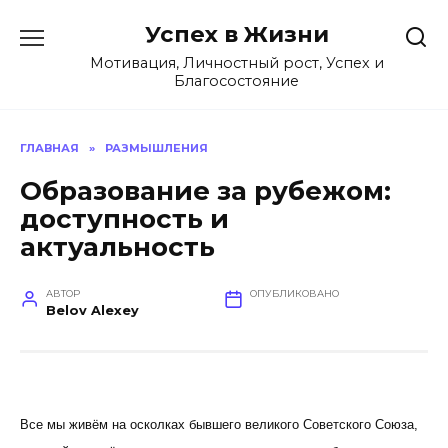
Перейти
Успех в Жизни
к
содержанию
Мотивация, Личностный рост, Успех и
Благосостояние
ГЛАВНАЯ
»
РАЗМЫШЛЕНИЯ
Образование за рубежом:
доступность и
актуальность
АВТОР
ОПУБЛИКОВАНО
Belov Alexey
Все мы живём на осколках бывшего великого Советского Союза,