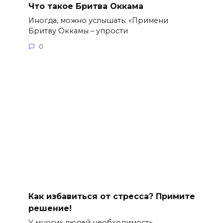
Что такое Бритва Оккама
Иногда, можно услышать: «Примени
Бритву Оккамы – упрости
0
Как избавиться от стресса? Примите
решение!
У многих людей необходимость