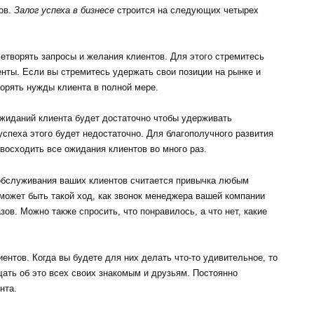
ов.
Залог успеха в бизнесе
строится на следующих четырех
етворять запросы и желания клиентов. Для этого стремитесь
енты. Если вы стремитесь удержать свои позиции на рынке и
орять нужды клиента в полной мере.
ожиданий клиента будет достаточно чтобы удерживать
спеха этого будет недостаточно. Для благополучного развития
восходить все ожидания клиентов во много раз.
обслуживания ваших клиентов считается привычка любым
может быть такой ход, как звонок менеджера вашей компании
ов. Можно также спросить, что понравилось, а что нет, какие
ентов. Когда вы будете для них делать что-то удивительное, то
щать об это всех своих знакомым и друзьям. Постоянно
нта.