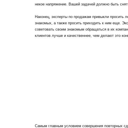
некое напряжение. Вашей задачей должно быть снят
Наконец, эксперты по продажам привыкли просить л
знакомых, а также просить приходить к ним еще. Экс
советовать своим знакомым обращаться в их компан
клиентов лучше и качественнее, чем делают это кон
Самым главным условием совершения повторных сде