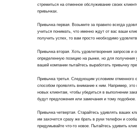
стремиться на отменное обслуживание своих клиент
привычках.
Привычка первая. Возьмите за правило всегда удовл
учиться понимать, что именно ждут от вас ваши кли
получить успех, то вам просто необходимо удовлетв
Привычка вторая. Хоть удовлетворения запросов и 
определенную позицию на рынке, но для получения у
вашей компании пытайтесь выработать привычку пре
Привычка третья. Следующим условием отменного 
способом проявлять внимание к ним. Например, это 
новых клиентам, чтобы убедиться в выполнении заказ
будут предложения или замечания и тому подобное.
Привычка четвертая. Старайтесь удивлять ваших кли
им захочется сразу же брать в руки телефон и сооб
придумывайте что-то новое. Пытайтесь удивить клие