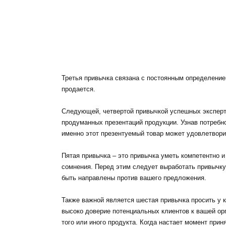
Третья привычка связана с постоянным определение
продается.
Следующей, четвертой привычкой успешных эксперт
продуманных презентаций продукции. Узнав потребно
именно этот презентуемый товар может удовлетвори
Пятая привычка – это привычка уметь компетентно и
сомнения. Перед этим следует выработать привычку
быть направлены против вашего предложения.
Также важной является шестая привычка просить у к
высоко доверие потенциальных клиентов к вашей ор
того или иного продукта. Когда настает момент прин