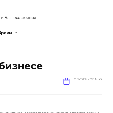
 и Благосостояние
брики
 бизнесе
ОПУБЛИКОВАНО