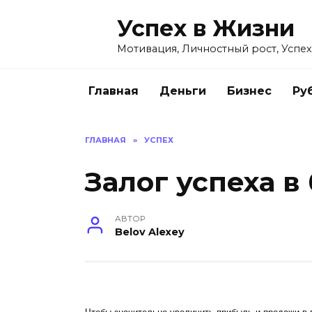
Перейти
Успех в Жизни
к
содержанию
Мотивация, Личностный рост, Успех
Главная
Деньги
Бизнес
Ру
ГЛАВНАЯ
»
УСПЕХ
Залог успеха в
АВТОР
Belov Alexey