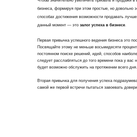
Чтобы значительно увеличить прибыль и продажи в 
бизнеса, формируя при этом простые, но довольно 
способах достижения возможности продавать лучше,
данный момент — это
залог успеха в бизнесе
.
Первая привычка успешного ведения бизнеса это по
Посвящайте этому не меньше восьмидесяти проценто
постоянном поиске решений, идей, способов наиболе
следует расслабляться до того времени пока у вас 
будет возможно обслужить на протяжении всего дня
Вторая привычка для получения успеха подразумев
самой же первой встречи пытаться завоевать довери