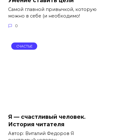
Умение ставить цели
Самой главной привычкой, которую
можно в себе (и необходимо!
0
СЧАСТЬЕ
Я — счастливый человек.
История читателя
Автор: Виталий Федоров Я