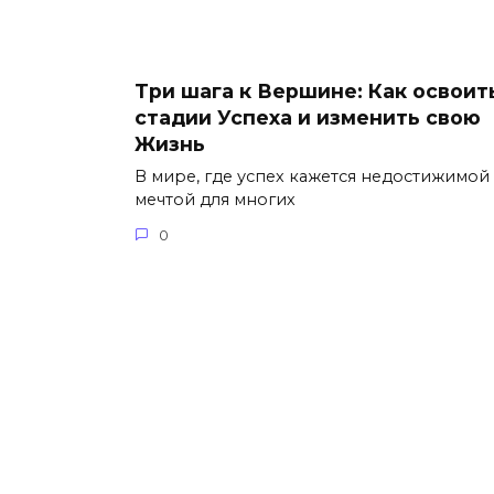
Три шага к Вершине: Как освоит
стадии Успеха и изменить свою
Жизнь
В мире, где успех кажется недостижимой
мечтой для многих
0