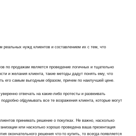
м реальных нужд клиентов и составлением их с тем, что
ов по продажам является проведение логичных и тщательно
сти и желания клиента, такие методы дадут понять ему, что
ть его самым выгодным образом, причем по наилучшей цене.
 уверенно отвечать на какие-либо протесты и развеивать
 подробно обдумывать все те возражения клиента, которые могут
лиентов принимать решение о покупках. Не важно, насколько
ганизации или насколько хорошо проведена ваша презентация
ятия окончательного решения что-то купить, то всегда появляется