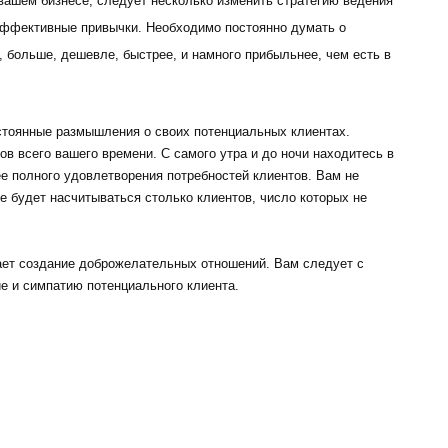
вашем бизнесе, следует несколько изменить стратегию ведения
эффективные привычки. Необходимо постоянно думать о
 больше, дешевле, быстрее, и намного прибыльнее, чем есть в
стоянные размышления о своих потенциальных клиентах.
в всего вашего времени. С самого утра и до ночи находитесь в
е полного удовлетворения потребностей клиентов. Вам не
не будет насчитываться столько клиентов, число которых не
.
ает создание доброжелательных отношений. Вам следует с
е и симпатию потенциального клиента.