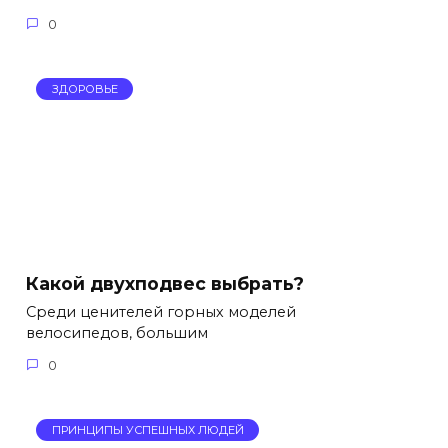
0
ЗДОРОВЬЕ
Какой двухподвес выбрать?
Среди ценителей горных моделей
велосипедов, большим
0
ПРИНЦИПЫ УСПЕШНЫХ ЛЮДЕЙ