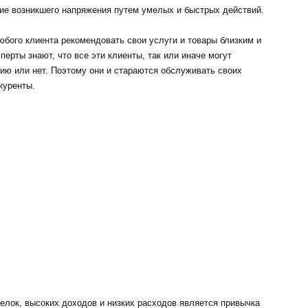
ие возникшего напряжения путем умелых и быстрых действий.
юбого клиента рекомендовать свои услуги и товары близким и
перты знают, что все эти клиенты, так или иначе могут
ию или нет. Поэтому они и стараются обслуживать своих
куренты.
лок, высоких доходов и низких расходов является привычка