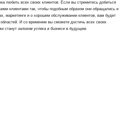
ка любить всех своих клиентов. Если вы стремитесь добиться
ашими клиентами так, чтобы подобным образом они обращались и
ах, маркетинге и о хорошем обслуживании клиентов, вам будет
 областей. И со временем вы сможете достичь всех своих
ки станут
залогом успеха в бизнесе
в будущем.