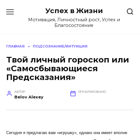
Перейти
Успех в Жизни
к
содержанию
Мотивация, Личностный рост, Успех и
Благосостояние
ГЛАВНАЯ
»
ПОДСОЗНАНИЕ/ИНТУИЦИЯ
Твой личный гороскоп или
«Самосбывающиеся
Предсказания»
АВТОР
ОПУБЛИКОВАНО
Belov Alexey
Сегодня я предлагаю вам «игрушку», однако она имеет вполне