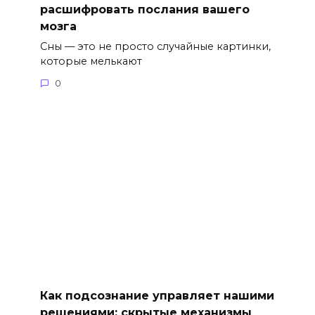
расшифровать послания вашего
мозга
Сны — это не просто случайные картинки,
которые мелькают
0
Как подсознание управляет нашими
решениями: скрытые механизмы