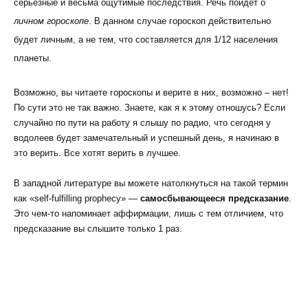
серьезные и весьма ощутимые последствия. Речь пойдет о
личном гороскопе
. В данном случае гороскоп действительно
будет личным, а не тем, что составляется для 1/12 населения
планеты.
Возможно, вы читаете гороскопы и верите в них, возможно – нет!
По сути это не так важно. Знаете, как я к этому отношусь? Если
случайно по пути на работу я слышу по радио, что сегодня у
водолеев будет замечательный и успешный день, я начинаю в
это верить. Все хотят верить в лучшее.
В западной литературе вы можете натолкнуться на такой термин
как «self-fulfilling prophecy» —
самосбывающееся предсказание
.
Это чем-то напоминает аффирмации, лишь с тем отличием, что
предсказание вы слышите только 1 раз.