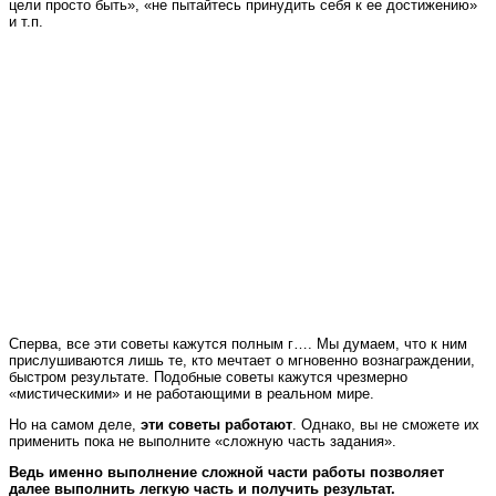
цели просто быть», «не пытайтесь принудить себя к ее достижению»
и т.п.
Сперва, все эти советы кажутся полным г…. Мы думаем, что к ним
прислушиваются лишь те, кто мечтает о мгновенно вознаграждении,
быстром результате. Подобные советы кажутся чрезмерно
«мистическими» и не работающими в реальном мире.
Но на самом деле,
эти советы работают
. Однако
, вы не сможете их
применить пока не выполните «сложную часть задания».
Ведь именно выполнение сложной части работы позволяет
далее выполнить легкую часть и получить результат.