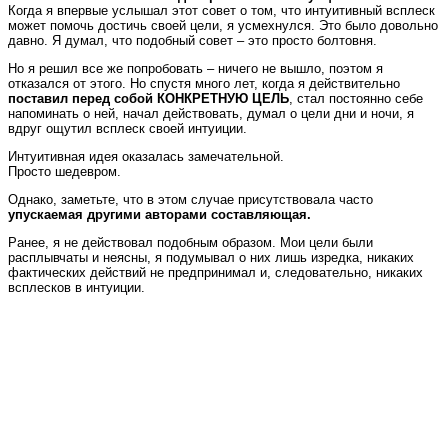
Когда я впервые услышал этот совет о том, что интуитивный всплеск
может помочь достичь своей цели, я усмехнулся. Это было довольно
давно. Я думал, что подобный совет – это просто болтовня.
Но я решил все же попробовать – ничего не вышло, поэтом я
отказался от этого. Но спустя много лет, когда я действительно
поставил перед собой КОНКРЕТНУЮ ЦЕЛЬ
, стал постоянно себе
напоминать о ней, начал действовать, думал о цели дни и ночи, я
вдруг ощутил всплеск своей интуиции.
Интуитивная идея оказалась замечательной.
Просто шедевром.
Однако, заметьте, что в этом случае присутствовала часто
упускаемая другими авторами составляющая.
Ранее, я не действовал подобным образом. Мои цели были
расплывчаты и неясны, я подумывал о них лишь изредка, никаких
фактических действий не предпринимал и, следовательно, никаких
всплесков в интуиции.