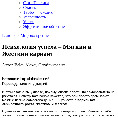
Стив Павлина
Счастье
Турбо — суслик
Уверенность
Успех
Эффективное общение
Главная
»
Мировоззрение
Психология успеха – Мягкий и
Жесткий вариант
Автор
Belov Alexey
Опубликовано
Источник:
http://briankim.net/
Перевод:
Балезин Дмитрий
В этой статье вы узнаете, почему многие советы по саморазвитию не
работают. Почему вам порою кажется, что вам просто промывают
мозги с целью самообогащения. Вы узнаете о
вариантах
личностного роста: жестком и мягком.
Существует множество советов по поводу того, как облегчить себе
жизнь. К этим советам можно отнести следующие: «позвольте своей