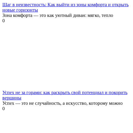
Шаг в неизвестность: Как выйти из зоны комфорта и открыть
новые горизонты
Зона комфорта — это как уютный диван: мягко, тепло
0
Успех не за горами: как раскрыть свой потенциал и покорить
вершины
Успех — это не случайность, а искусство, которому можно
0