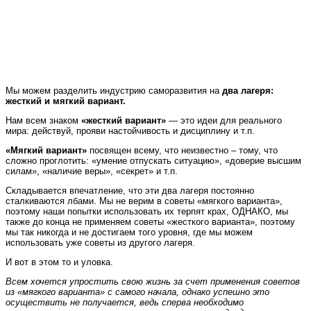
Мы можем разделить индустрию саморазвития на
два лагеря:
жесткий и мягкий вариант.
Нам всем знаком
«жесткий вариант»
— это идеи для реального
мира: действуй, прояви настойчивость и дисциплину и т.п.
«Мягкий вариант»
посвящен всему, что неизвестно – тому, что
сложно проглотить: «умение отпускать ситуацию», «доверие высшим
силам», «наличие веры», «секрет» и т.п.
Складывается впечатление, что эти два лагеря постоянно
сталкиваются лбами. Мы не верим в советы «мягкого варианта»,
поэтому наши попытки использовать их терпят крах, ОДНАКО, мы
также до конца не применяем советы «жесткого варианта», поэтому
мы так никогда и не достигаем того уровня, где мы можем
использовать уже советы из другого лагеря.
И вот в этом то и уловка.
Всем хочется упростить свою жизнь за счет применения советов
из «мягкого варианта» с самого начала, однако успешно это
осуществить не получается, ведь сперва необходимо