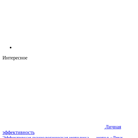
Интересное
Личная
эффективность
Эффективная психологическая методика — метод «Двух