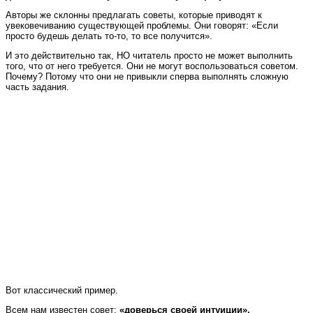
Авторы же склонны предлагать советы, которые приводят к
увековечиванию существующей проблемы. Они говорят: «Если
просто будешь делать то-то, то все получится».
И это действительно так, НО читатель просто не может выполнить
того, что от него требуется. Они не могут воспользоваться советом.
Почему? Потому что они не привыкли сперва выполнять сложную
часть задания.
Вот классический пример.
Всем нам известен совет:
«доверься своей интуиции».