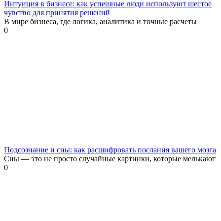
Интуиция в бизнесе: как успешные люди используют шестое
чувство для принятия решений
В мире бизнеса, где логика, аналитика и точные расчеты
0
Подсознание и сны: как расшифровать послания вашего мозга
Сны — это не просто случайные картинки, которые мелькают
0