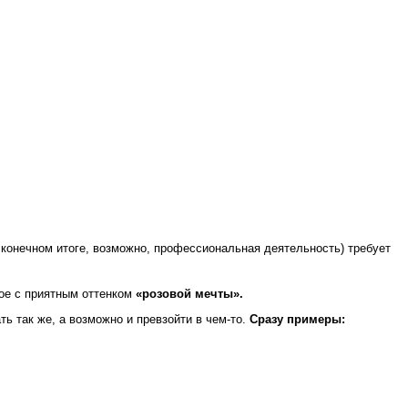
в конечном итоге, возможно, профессиональная деятельность) требует
ное с приятным оттенком
«розовой мечты».
ь так же, а возможно и превзойти в чем-то.
Сразу примеры: