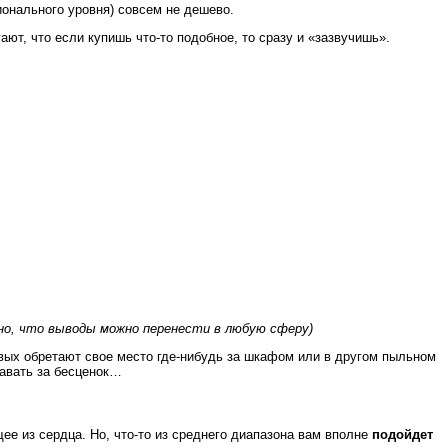
ионального уровня) совсем не дешево.
ают, что если купишь что-то подобное, то сразу и «зазвучишь».
нно, что выводы можно перенести в любую сферу)
евых обретают свое место где-нибудь за шкафом или в другом пыльном
давать за бесценок…
ее из сердца. Но, что-то из среднего диапазона вам вполне
подойдет