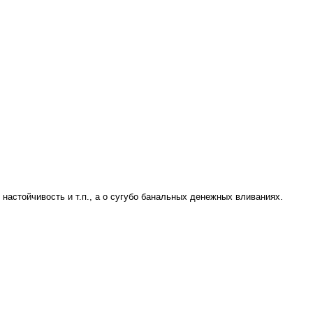
 настойчивость и т.п., а о сугубо банальных денежных вливаниях.