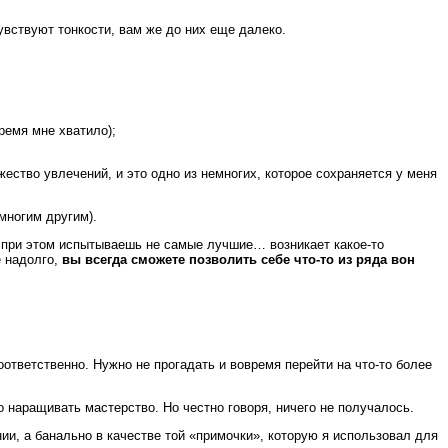
увствуют тонкости, вам же до них еще далеко.
ремя мне хватило);
жество увлечений, и это одно из немногих, которое сохраняется у меня
 многим другим).
и при этом испытываешь не самые лучшие… возникает какое-то
е надолго,
вы всегда сможете позволить себе что-то из ряда вон
ответственно. Нужно не прогадать и вовремя перейти на что-то более
 наращивать мастерство. Но честно говоря, ничего не получалось.
нии, а банально в качестве той «примочки», которую я использовал для