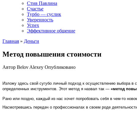
Стив Павлина
Счастье
Турбо — суслик
Уверенность
Успех
Эффективное общение
Главная
»
Деньги
Метод повышения стоимости
Автор
Belov Alexey
Опубликовано
Изложу здесь свой сугубо личный подход к осуществлению выбора в си
определенных инструментов. Этот метод я назвал так —
«метод повы
Рано или поздно, каждый из нас хочет попробовать себя в чем-то ново
Насмотревшись передач о профессионалах в своем роде деятельности,