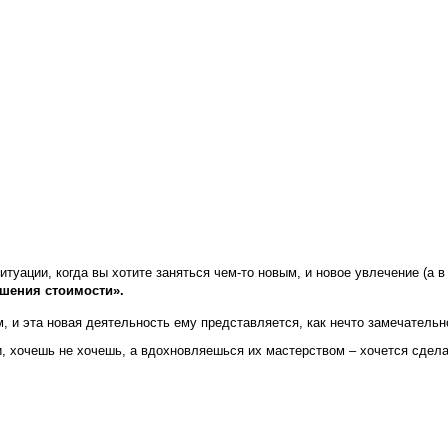
туации, когда вы хотите заняться чем-то новым, и новое увлечение (а 
шения стоимости».
м, и эта новая деятельность ему представляется, как нечто замечатель
 хочешь не хочешь, а вдохновляешься их мастерством – хочется сделат