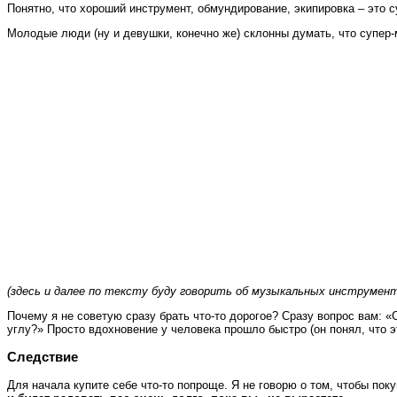
Понятно, что хороший инструмент, обмундирование, экипировка – это 
Молодые люди (ну и девушки, конечно же) склонны думать, что супер-м
(здесь и далее по тексту буду говорить об музыкальных инструмен
Почему я не советую сразу брать что-то дорогое? Сразу вопрос вам: 
углу?» Просто вдохновение у человека прошло быстро (он понял, что 
Следствие
Для начала купите себе что-то попроще. Я не говорю о том, чтобы пок