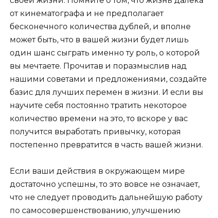
своей жизни. Помните о том, что жизнь далека
от кинематографа и не предполагает
бесконечного количества дублей, и вполне
может быть, что в вашей жизни будет лишь
один шанс сыграть именно ту роль, о которой
вы мечтаете. Прочитав и поразмыслив над
нашими советами и предложениями, создайте
базис для лучших перемен в жизни. И если вы
научите себя постоянно тратить некоторое
количество времени на это, то вскоре у вас
получится выработать привычку, которая
постепенно превратится в часть вашей жизни.
Если ваши действия в окружающем мире
достаточно успешны, то это вовсе не означает,
что не следует проводить дальнейшую работу
по самосовершенствованию, улучшению