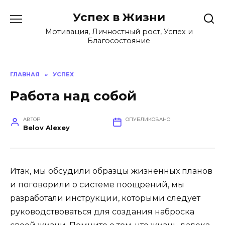
Перейти
Успех в Жизни
к
содержанию
Мотивация, Личностный рост, Успех и
Благосостояние
ГЛАВНАЯ
»
УСПЕХ
Работа над собой
АВТОР
ОПУБЛИКОВАНО
Belov Alexey
Итак, мы обсудили образцы жизненных планов
и поговорили о системе поощрений, мы
разработали инструкции, которыми следует
руководствоваться для создания наброска