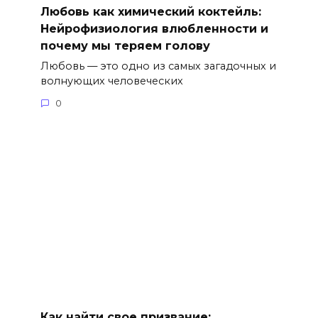
Любовь как химический коктейль:
Нейрофизиология влюбленности и
почему мы теряем голову
Любовь — это одно из самых загадочных и
волнующих человеческих
0
Как найти свое призвание: