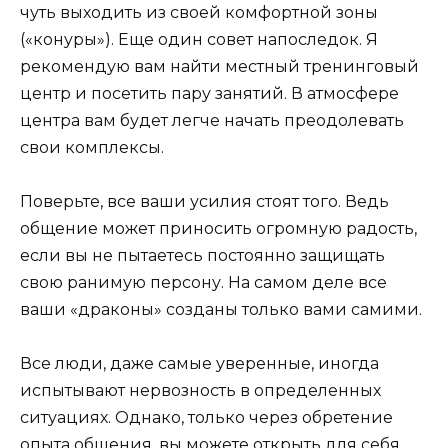
чуть выходить из своей комфортной зоны
(«конуры»). Еще один совет напоследок. Я
рекомендую вам найти местный тренинговый
центр и посетить пару занятий. В атмосфере
центра вам будет легче начать преодолевать
свои комплексы.
Поверьте, все ваши усилия стоят того. Ведь
общение может приносить огромную радость,
если вы не пытаетесь постоянно защищать
свою ранимую персону. На самом деле все
ваши «драконы» созданы только вами самими.
Все люди, даже самые уверенные, иногда
испытывают нервозность в определенных
ситуациях. Однако, только через обретение
опыта общения, вы можете открыть для себя