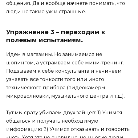
общения. Да и вообще начнете понимать, что
люди не такие уж и страшные.
Упражнение 3 – переходим к
полевым испытаниям.
Идем в магазины. Но занимаемся не
шопингом, а устраиваем себе мини-тренинг.
Подзываем к себе консультанта и начинаем
узнавать все тонкости того или иного
технического прибора (видеокамеры,
микроволновки, музыкального центра и т.д.).
Тут мы сразу убиваем двух зайцев: 1) Учимся
общаться и получать необходимую
информацию 2) Учимся отказывать и говорить
«нет». Хотя это не очевидно, но многие люди