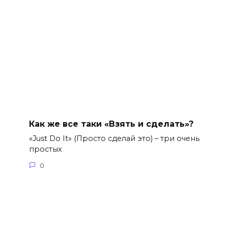
Как же все таки «Взять и сделать»?
«Just Do It» (Просто сделай это) – три очень
простых
0