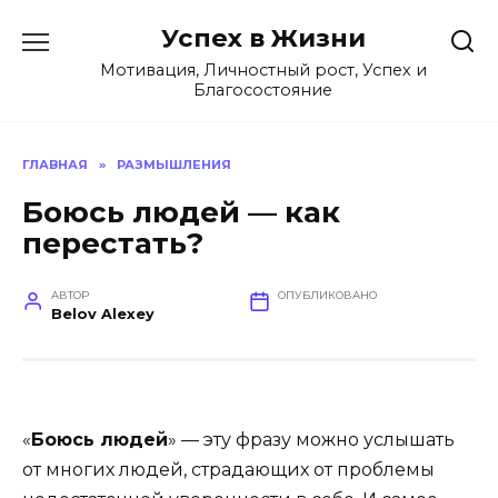
Перейти
Успех в Жизни
к
содержанию
Мотивация, Личностный рост, Успех и
Благосостояние
ГЛАВНАЯ
»
РАЗМЫШЛЕНИЯ
Боюсь людей — как
перестать?
АВТОР
ОПУБЛИКОВАНО
Belov Alexey
«
Боюсь людей
» — эту фразу можно услышать
от многих людей, страдающих от проблемы