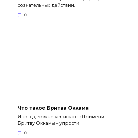
сознательных действий.
0
Что такое Бритва Оккама
Иногда, можно услышать: «Примени
Бритву Оккамы – упрости
0