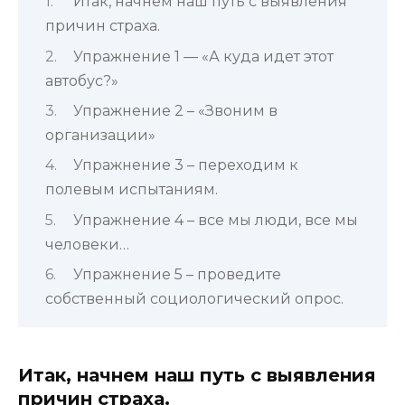
Итак, начнем наш путь с выявления
причин страха.
Упражнение 1 — «А куда идет этот
автобус?»
Упражнение 2 – «Звоним в
организации»
Упражнение 3 – переходим к
полевым испытаниям.
Упражнение 4 – все мы люди, все мы
человеки…
Упражнение 5 – проведите
собственный социологический опрос.
Итак, начнем наш путь с выявления
причин страха.